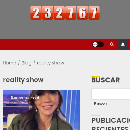
Home
Blog
reality show
BUSCAR
reality show
2 minutes read
Buscar
PUBLICAC
RECIENTES