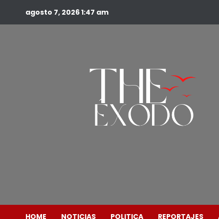
agosto 7, 2026
1:47 am
HOME
NOTICIAS
POLITICA
REPORTAJES