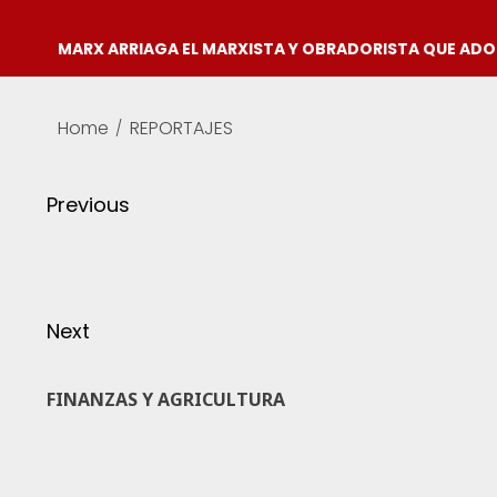
MARX ARRIAGA EL MARXISTA Y OBRADORISTA QUE AD
Home
REPORTAJES
Previous
Next
FINANZAS Y AGRICULTURA