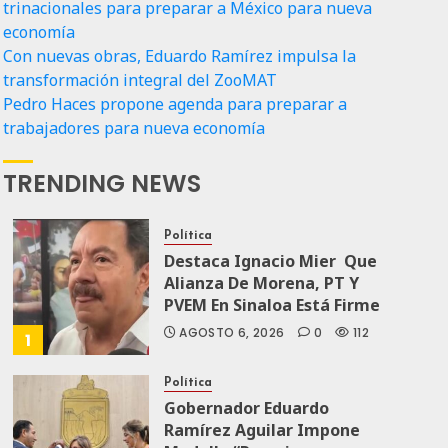
trinacionales para preparar a México para nueva
economía
Con nuevas obras, Eduardo Ramírez impulsa la
transformación integral del ZooMAT
Pedro Haces propone agenda para preparar a
trabajadores para nueva economía
TRENDING NEWS
Política
Destaca Ignacio Mier Que
Alianza De Morena, PT Y
PVEM En Sinaloa Está Firme
AGOSTO 6, 2026
0
112
1
Política
Gobernador Eduardo
Ramírez Aguilar Impone