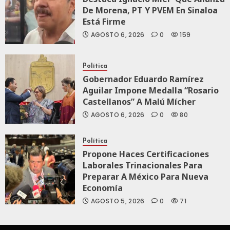
De Morena, PT Y PVEM En Sinaloa
Está Firme
AGOSTO 6, 2026
0
159
Política
Gobernador Eduardo Ramírez
Aguilar Impone Medalla “Rosario
Castellanos” A Malú Mícher
AGOSTO 6, 2026
0
80
Política
Propone Haces Certificaciones
Laborales Trinacionales Para
Preparar A México Para Nueva
Economía
AGOSTO 5, 2026
0
71