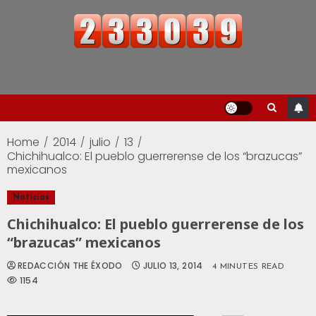
Home
2014
julio
13
Chichihualco: El pueblo guerrerense de los “brazucas”
mexicanos
Noticias
Chichihualco: El pueblo guerrerense de los
“brazucas” mexicanos
REDACCIÓN THE ÉXODO
JULIO 13, 2014
4 MINUTES READ
1154