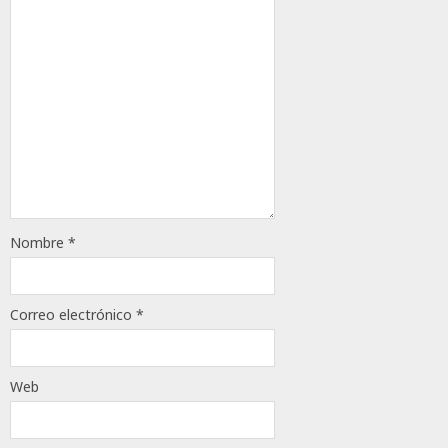
Nombre
*
Correo electrónico
*
Web