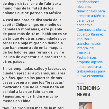
certificaciones
de deportistas, sino de fabricar a
laborales
mano más de la mitad de los
trinacionales para
balones que se patean en México.
preparar a México
A casi una hora de distancia de la
para nueva
capital Chilpancingo, en medio de
economía
cañadas y montañas, este pueblo
Con nuevas obras,
de poco más de 12 mil habitantes se
Eduardo Ramírez
distingue de otras comunidades por
impulsa la
tener una baja migración debido a
transformación
que han encontrado en la maquila
integral del
de los balones una forma de vivir e
ZooMAT
incluso de exportar sus productos a
Pedro Haces
otros países.
propone agenda
para preparar a
En las empinadas calles y laderas se
trabajadores para
pueden apreciar a jóvenes, mujeres
nueva economía
y niños, que en las puertas de sus
casas cosen a mano los “brazucas”
TRENDING
mexicanos que no le piden nada en
calidad a las que fabrican en
NEWS
Paquistán, en La India o mucho
menos en China.
“Aquí se producen más de la mitad