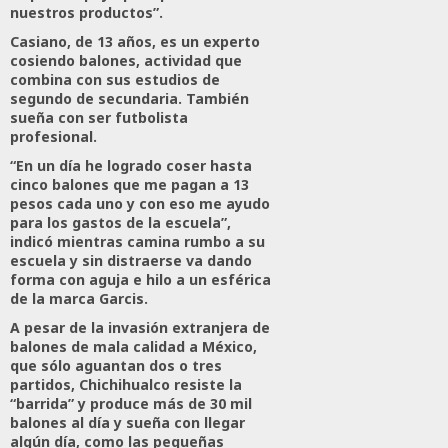
nuestros productos”.
Casiano, de 13 años, es un experto
cosiendo balones, actividad que
combina con sus estudios de
segundo de secundaria. También
sueña con ser futbolista
profesional.
“En un día he logrado coser hasta
cinco balones que me pagan a 13
pesos cada uno y con eso me ayudo
para los gastos de la escuela”,
indicó mientras camina rumbo a su
escuela y sin distraerse va dando
forma con aguja e hilo a un esférica
de la marca Garcis.
A pesar de la invasión extranjera de
balones de mala calidad a México,
que sólo aguantan dos o tres
partidos, Chichihualco resiste la
“barrida” y produce más de 30 mil
balones al día y sueña con llegar
algún día, como las pequeñas