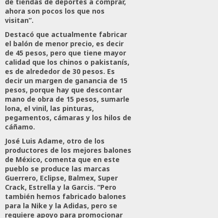
de tiendas de deportes a comprar,
ahora son pocos los que nos
visitan”.
Destacó que actualmente fabricar
el balón de menor precio, es decir
de 45 pesos, pero que tiene mayor
calidad que los chinos o pakistanís,
es de alrededor de 30 pesos. Es
decir un margen de ganancia de 15
pesos, porque hay que descontar
mano de obra de 15 pesos, sumarle
lona, el vinil, las pinturas,
pegamentos, cámaras y los hilos de
cáñamo.
José Luis Adame, otro de los
productores de los mejores balones
de México, comenta que en este
pueblo se produce las marcas
Guerrero, Eclipse, Balmex, Super
Crack, Estrella y la Garcis. “Pero
también hemos fabricado balones
para la Nike y la Adidas, pero se
requiere apoyo para promocionar