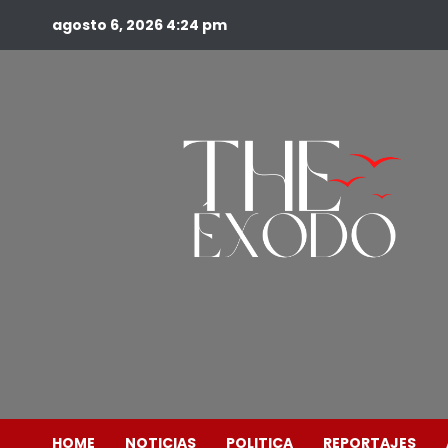
agosto 6, 2026
4:24 pm
HOME
NOTICIAS
POLITICA
REPORTAJES