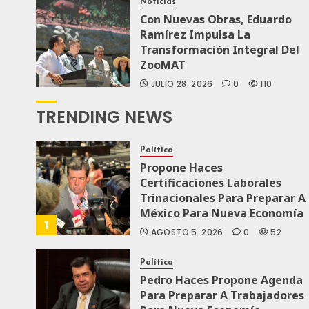
Noticias
Con Nuevas Obras, Eduardo
Ramírez Impulsa La
Transformación Integral Del
ZooMAT
JULIO 28, 2026
0
110
TRENDING NEWS
Política
Propone Haces
Certificaciones Laborales
Trinacionales Para Preparar A
México Para Nueva Economía
1
AGOSTO 5, 2026
0
52
Política
Pedro Haces Propone Agenda
Para Preparar A Trabajadores