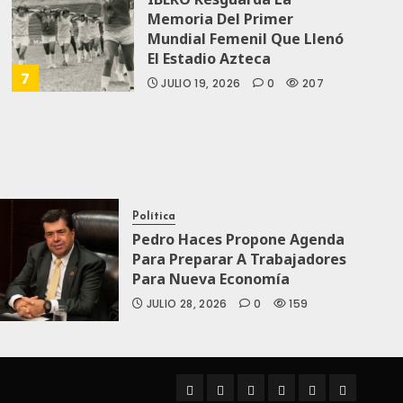
Memoria Del Primer
Mundial Femenil Que Llenó
El Estadio Azteca
7
JULIO 19, 2026
0
207
Política
Pedro Haces Propone Agenda
Para Preparar A Trabajadores
Para Nueva Economía
JULIO 28, 2026
0
159