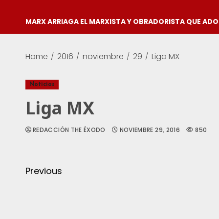
MARX ARRIAGA EL MARXISTA Y OBRADORISTA QUE AD
Home
2016
noviembre
29
Liga MX
Noticias
Liga MX
REDACCIÓN THE ÉXODO
NOVIEMBRE 29, 2016
850
Previous