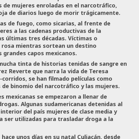
s de mujeres enroladas en el narcotráfico,
oja de diarios luego de morir trágicamente.
as de fuego, como sicarias, al frente de
eres a las cadenas productivas de la
as últimas tres décadas. Víctimas o
e rosa mientras sortean un destino
los grandes capos mexicanos.
mucha tinta de historias tenidas de sangre en
rez Reverte que narra la vida de Teresa
-corridos, se han filmado películas como
s de binomio del narcotráfico y las mujeres.
eles mexicanas se empezaron a llenar de
drogas. Algunas sudamericanas detenidas al
 interior del país mujeres de clase media y
 ser utilizadas para trasladar droga a la
 hace unos días en su natal Culiacán, desde