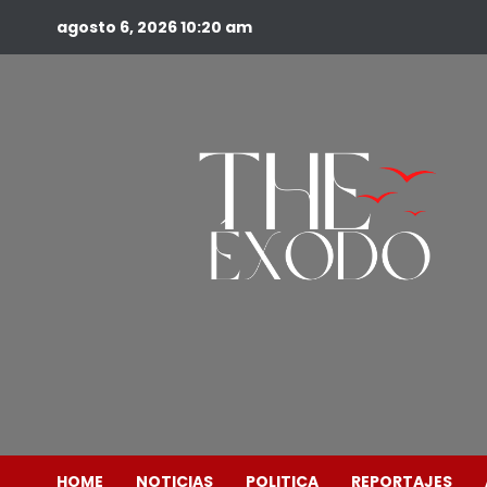
agosto 6, 2026
10:20 am
HOME
NOTICIAS
POLITICA
REPORTAJES