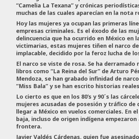
“Camelia La Texana” y crónicas periodística
muchas de las cuales aparecían en la nota r
Hoy las mujeres ya ocupan las primeras líne
empresas criminales. Es el éxodo de las muj
delincuencia que ha ocurrido en México en l
victimarias, estas mujeres tiñen el narco d
implacable, decidido por la feroz lucha de 
El narco se viste de rosa. Se ha derramado 
libros como “La Reina del Sur” de Arturo Pé
Mendoza, se han grabado infinidad de narco
“Miss Bala” y se han escrito historias reale
Lo cierto es que en los 80’s y 90´s las cárc
mujeres acusadas de posesión y tráfico de 
llegar a México en vuelos comerciales. En el
baja, incluso de origen indígena empezaron a
frontera.
Javier Valdés Cárdenas, quien fue asesinado