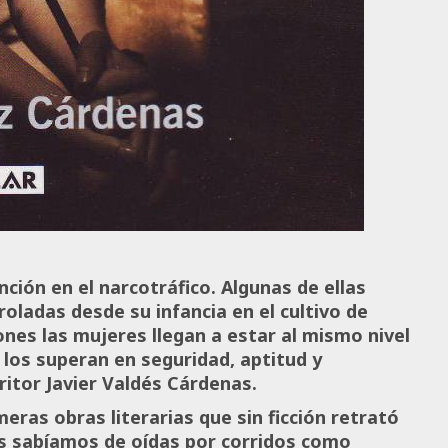
ción en el narcotráfico. Algunas de ellas
oladas desde su infancia en el cultivo de
ones las mujeres llegan a estar al mismo nivel
los superan en seguridad, aptitud y
ritor Javier Valdés Cárdenas.
meras obras literarias que sin ficción retrató
s sabíamos de oídas por corridos como