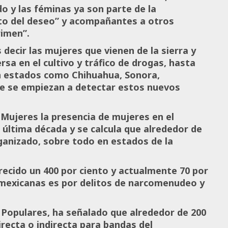
o y las féminas ya son parte de la
jeto del deseo” y acompañantes a otros
rimen”.
decir las mujeres que vienen de la sierra y
rsa en el cultivo y tráfico de drogas, hasta
 en estados como Chihuahua, Sonora,
e se empiezan a detectar estos nuevos
 Mujeres la presencia de mujeres en el
a última década y se calcula que alrededor de
ganizado, sobre todo en estados de la
ecido un 400 por ciento y actualmente 70 por
s mexicanas es por delitos de narcomenudeo y
Populares, ha señalado que alrededor de 200
recta o indirecta para bandas del