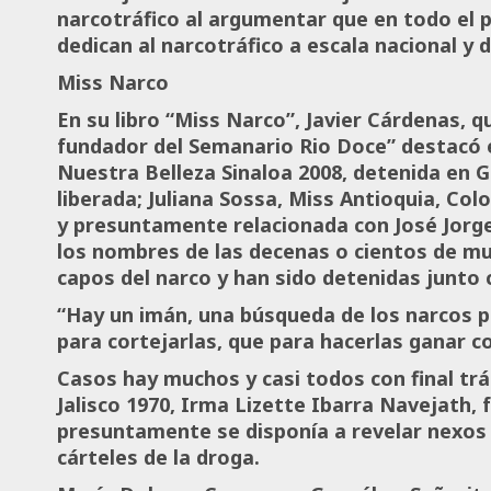
narcotráfico al argumentar que en todo el 
dedican al narcotráfico a escala nacional y 
Miss Narco
En su libro “Miss Narco”, Javier Cárdenas, q
fundador del Semanario Rio Doce” destacó e
Nuestra Belleza Sinaloa 2008, detenida en 
liberada; Juliana Sossa, Miss Antioquia, Col
y presuntamente relacionada con José Jorge 
los nombres de las decenas o cientos de m
capos del narco y han sido detenidas junto
“Hay un imán, una búsqueda de los narcos po
para cortejarlas, que para hacerlas ganar c
Casos hay muchos y casi todos con final trá
Jalisco 1970, Irma Lizette Ibarra Navejath, 
presuntamente se disponía a revelar nexos e
cárteles de la droga.