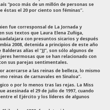
país “poco más de un millón de personas se
de éstas el 20 por ciento son féminas”.
uien fue corresponsal de La Jornada y
n sus textos que Laura Elena Zuñiga,
Guadalajara con presuntos sicarios y después
ombia 2008, detenida a principios de este año
Balderas alías el “JJ”, son sólo algunos de
ujeres hermosas que se han relacionado con
 con sus parejas sentimentales.
r acercarse a las reinas de belleza, lo mismo
omo reinas de carnavales en Sinaloa”.
gico o por lo menos tras las rejas. La Miss
fue asesinada el 29 de julio de 1997, cuando
ntre el Ejército y los líderes de algunos