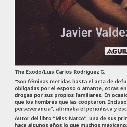
The Exodo/Luis Carlos Rodríguez G.
“Son féminas metidas hasta el acta de defun
obligadas por el esposo o amante, otras enr
drogas por sus propios familiares. En ocasi
que los hombres que las cooptaron. Incluso 
perseverancia”, afirmaba el periodista y esc
Autor del libro “Miss Narco”, una de sus pri
hace algunos años lo que muchos mexicano