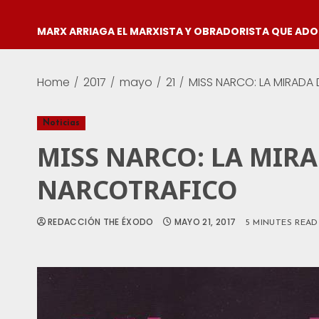
MARX ARRIAGA EL MARXISTA Y OBRADORISTA QUE AD
Home
2017
mayo
21
MISS NARCO: LA MIRADA
Noticias
MISS NARCO: LA MIRA
NARCOTRAFICO
REDACCIÓN THE ÉXODO
MAYO 21, 2017
5 MINUTES READ