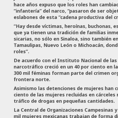
hace años expuso que los roles han cambiad
“infantería” del narco, “pasaron de ser ob
eslabones de esta “cadena productiva del c
“Hay desde víctimas, heroínas, buchonas, es 
que ya tienen una tradición de familias inme
sicarias, no sólo en Sinaloa, sino también
Tamaulipas, Nuevo León o Michoacán, dond
roles”.
De acuerdo con el Instituto Nacional de las
narcotráfico creció en un 40 por ciento en l
300 mil féminas forman parte del crimen or
frontera norte.
Asimismo las detenciones de mujeres han cr
ciento de las mujeres recluidas en cárcele
tráfico de drogas en pequeñas cantidades.
La Central de Organizaciones Campesinas y 
mil mujeres mexicanas trabajan de forma di