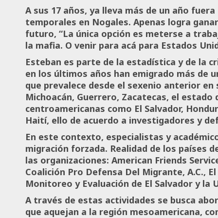
A sus 17 años, ya lleva más de un año fuera 
temporales en Nogales. Apenas logra ganars
futuro, “La única opción es meterse a traba
la mafia. O venir para acá para Estados Unid
Esteban es parte de la estadística y de la c
en los últimos años han emigrado más de un
que prevalece desde el sexenio anterior en 
Michoacán, Guerrero, Zacatecas, el estado 
centroamericanas como El Salvador, Hondu
Haití, ello de acuerdo a investigadores y 
En este contexto, especialistas y académico
migración forzada. Realidad de los países de
las organizaciones: American Friends Servic
Coalición Pro Defensa Del Migrante, A.C., E
Monitoreo y Evaluación de El Salvador y la 
A través de estas actividades se busca abor
que aquejan a la región mesoamericana, com