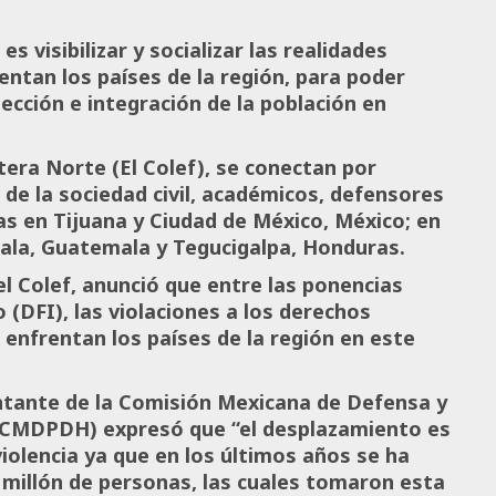
 visibilizar y socializar las realidades
rentan los países de la región, para poder
cción e integración de la población en
ntera Norte (El Colef), se conectan por
de la sociedad civil, académicos, defensores
s en Tijuana y Ciudad de México, México; en
mala, Guatemala y Tegucigalpa, Honduras.
el Colef, anunció que entre las ponencias
(DFI), las violaciones a los derechos
 enfrentan los países de la región en este
entante de la Comisión Mexicana de Defensa y
(CMDPDH) expresó que “el desplazamiento es
iolencia ya que en los últimos años se ha
 millón de personas, las cuales tomaron esta