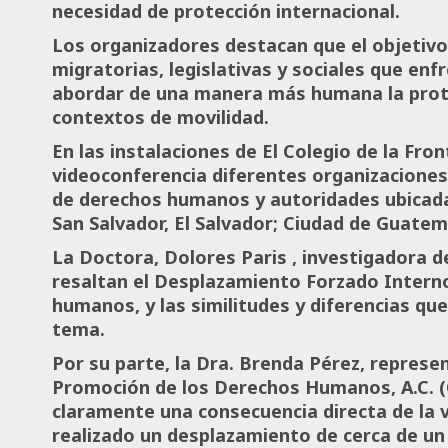
necesidad de protección internacional.
Los organizadores destacan que el objetivo es
migratorias, legislativas y sociales que enf
abordar de una manera más humana la prote
contextos de movilidad.
En las instalaciones de El Colegio de la Fro
videoconferencia diferentes organizaciones 
de derechos humanos y autoridades ubicada
San Salvador, El Salvador; Ciudad de Guate
La Doctora, Dolores Paris , investigadora d
resaltan el Desplazamiento Forzado Interno 
humanos, y las similitudes y diferencias que
tema.
Por su parte, la Dra. Brenda Pérez, repres
Promoción de los Derechos Humanos, A.C. 
claramente una consecuencia directa de la v
realizado un desplazamiento de cerca de un