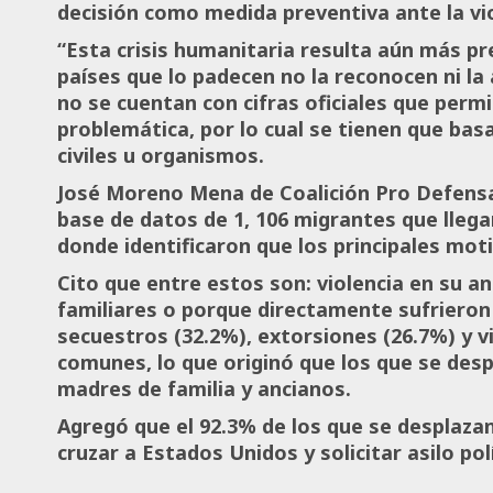
decisión como medida preventiva ante la vio
“Esta crisis humanitaria resulta aún más p
países que lo padecen no la reconocen ni la
no se cuentan con cifras oficiales que perm
problemática, por lo cual se tienen que ba
civiles u organismos.
José Moreno Mena de Coalición Pro Defensa
base de datos de 1, 106 migrantes que llega
donde identificaron que los principales mot
Cito que entre estos son: violencia en su an
familiares o porque directamente sufrieron 
secuestros (32.2%), extorsiones (26.7%) y 
comunes, lo que originó que los que se des
madres de familia y ancianos.
Agregó que el 92.3% de los que se desplazan
cruzar a Estados Unidos y solicitar asilo po