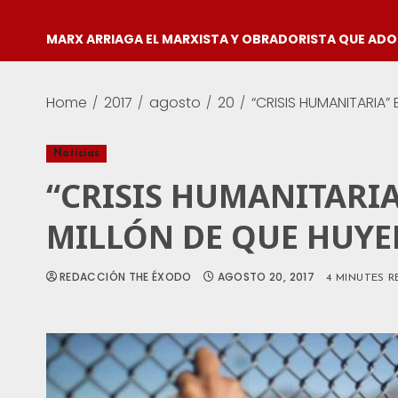
MARX ARRIAGA EL MARXISTA Y OBRADORISTA QUE AD
Home
2017
agosto
20
“CRISIS HUMANITARIA”
Noticias
“CRISIS HUMANITARI
MILLÓN DE QUE HUYE
REDACCIÓN THE ÉXODO
AGOSTO 20, 2017
4 MINUTES R