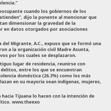
lencia.”
reocupante cuando los gobiernos de los
 atienden”, dijo la ponente al mencionar que
itan dimensionar la gravedad de la
sar en datos otorgados por asociaciones
 del Migrante, A.C., expuso que se formó una
ron a la organización civil Madre Asunta,
ivos por los cuales se desplazaron.
tiguo lugar de residencia, reunirse con
delitos, entre los que se encuentran
violencia doméstica (26.3%) como los más
plazan en su mayoría sean indígenas, mujeres,
 hacia Tijuana lo hacen con la intención de
lítico. www.theexo