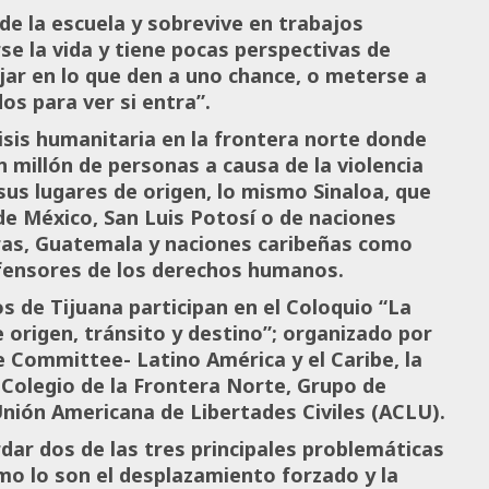
de la escuela y sobrevive en trabajos
e la vida y tiene pocas perspectivas de
jar en lo que den a uno chance, o meterse a
os para ver si entra”.
risis humanitaria en la frontera norte donde
 millón de personas a causa de la violencia
sus lugares de origen, lo mismo Sinaloa, que
de México, San Luis Potosí o de naciones
ras, Guatemala y naciones caribeñas como
defensores de los derechos humanos.
s de Tijuana participan en el Coloquio “La
 origen, tránsito y destino”; organizado por
e Committee- Latino América y el Caribe, la
l Colegio de la Frontera Norte, Grupo de
Unión Americana de Libertades Civiles (ACLU).
dar dos de las tres principales problemáticas
o lo son el desplazamiento forzado y la