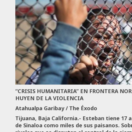
“CRISIS HUMANITARIA” EN FRONTERA NO
HUYEN DE LA VIOLENCIA
Atahualpa Garibay / The Éxodo
Tijuana, Baja California.- Esteban tiene 17 
de Sinaloa como miles de sus paisanos. Sob