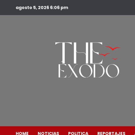
agosto 5, 2026
6:06 pm
HOME
NOTICIAS
POLITICA
REPORTAJES