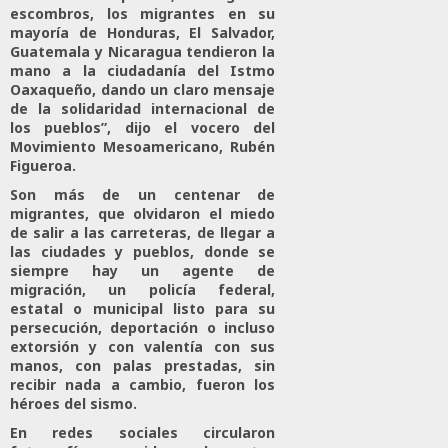
205
escombros, los migrantes en su
mayoría de Honduras, El Salvador,
Guatemala y Nicaragua tendieron la
mano a la ciudadanía del Istmo
Oaxaqueño, dando un claro mensaje
de la solidaridad internacional de
los pueblos”, dijo el vocero del
Movimiento Mesoamericano, Rubén
Figueroa.
Son más de un centenar de
migrantes, que olvidaron el miedo
de salir a las carreteras, de llegar a
las ciudades y pueblos, donde se
siempre hay un agente de
migración, un policía federal,
estatal o municipal listo para su
persecución, deportación o incluso
extorsión y con valentía con sus
manos, con palas prestadas, sin
recibir nada a cambio, fueron los
héroes del sismo.
En redes sociales circularon