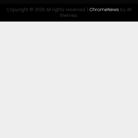
Copyright © 2026 All rights reserved.
|
ChromeNews
by AF
themes.