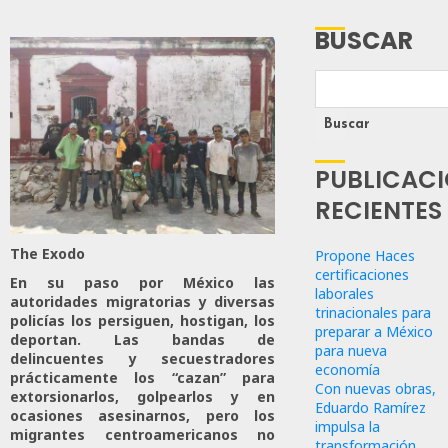
BUSCAR
Buscar
PUBLICAC
RECIENTES
The Exodo
Propone Haces
certificaciones
En su paso por México las
laborales
autoridades migratorias y diversas
trinacionales para
policías los persiguen, hostigan, los
preparar a México
deportan. Las bandas de
para nueva
delincuentes y secuestradores
economía
prácticamente los “cazan” para
Con nuevas obras,
extorsionarlos, golpearlos y en
Eduardo Ramírez
ocasiones asesinarnos, pero los
impulsa la
migrantes centroamericanos no
transformación