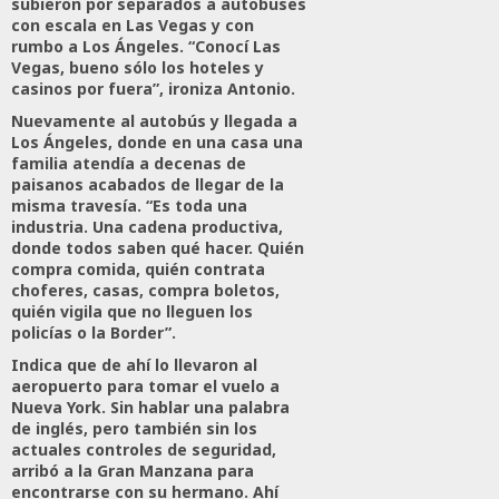
subieron por separados a autobuses
con escala en Las Vegas y con
rumbo a Los Ángeles. “Conocí Las
Vegas, bueno sólo los hoteles y
casinos por fuera”, ironiza Antonio.
Nuevamente al autobús y llegada a
Los Ángeles, donde en una casa una
familia atendía a decenas de
paisanos acabados de llegar de la
misma travesía. “Es toda una
industria. Una cadena productiva,
donde todos saben qué hacer. Quién
compra comida, quién contrata
choferes, casas, compra boletos,
quién vigila que no lleguen los
policías o la Border”.
Indica que de ahí lo llevaron al
aeropuerto para tomar el vuelo a
Nueva York. Sin hablar una palabra
de inglés, pero también sin los
actuales controles de seguridad,
arribó a la Gran Manzana para
encontrarse con su hermano. Ahí