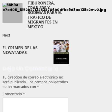
TIBURONERA,
TRAILERS Y
BODEGAS PARA EL
TRAFICO DE
MIGRANTES EN
MEXICO
Next
EL CRIMEN DE LAS
NOVATADAS
Deja Un Comentario
Tu dirección de correo electrónico no
será publicada.
Los campos obligatorios
están marcados con
*
Comentario
*