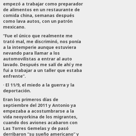
empezó a trabajar como preparador
de alimentos en un restaurante de
comida china, semanas después
como lava autos, con un patrón
mexicano.
“Fue el único que realmente me
trató mal, me discriminó, nos ponía
a la intemperie aunque estuviera
nevando para llamar a los
automovilistas a entrar al auto
lavado. Después me salí de ahí y me
fui a trabajar a un taller que estaba
enfrente”.
· El 11/9, el miedo a la guerra y la
deportación.
Eran los primeros días de
septiembre del 2011 y Antonio ya
empezaba a acostumbrarse a la
vida neoyorkina de los migrantes,
cuando dos aviones acabaron con
Las Torres Gemelas y de pasó
derribaron “su sueño americano” y