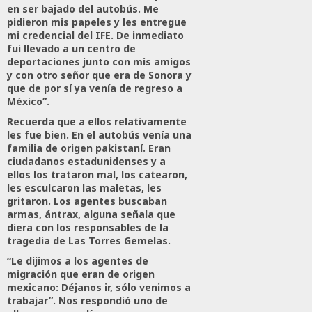
en ser bajado del autobús. Me
pidieron mis papeles y les entregue
mi credencial del IFE. De inmediato
fui llevado a un centro de
deportaciones junto con mis amigos
y con otro señor que era de Sonora y
que de por sí ya venía de regreso a
México”.
Recuerda que a ellos relativamente
les fue bien. En el autobús venía una
familia de origen pakistaní. Eran
ciudadanos estadunidenses y a
ellos los trataron mal, los catearon,
les esculcaron las maletas, les
gritaron. Los agentes buscaban
armas, ántrax, alguna señala que
diera con los responsables de la
tragedia de Las Torres Gemelas.
“Le dijimos a los agentes de
migración que eran de origen
mexicano: Déjanos ir, sólo venimos a
trabajar”. Nos respondió uno de