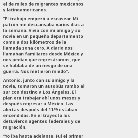
el de miles de migrantes mexicanos
y latinoamericanos.
“El trabajo empezó a escasear. Mi
patrón me descansaba varios días a
la semana. Vivía con mi amigo y su
novia en un pequeño departamento
como a dos kilómetros de la
llamada zona cero. A diario nos
llamaban familiares desde México y
nos pedían que regresáramos, que
se hablaba de un riesgo de una
guerra. Nos metieron miedo”.
Antonio, junto con su amigo y la
novia, tomaron un autobús rumbo al
sur con destino a Los Ángeles. El
plan era trabajar ahí unos meses y
después regresar a México. Las
alertas después del 11/9 estaban
encendidas. En el trayecto los
detuvieron agentes federales y de
migración.
“Yo iba hasta adelante. Fui el primer