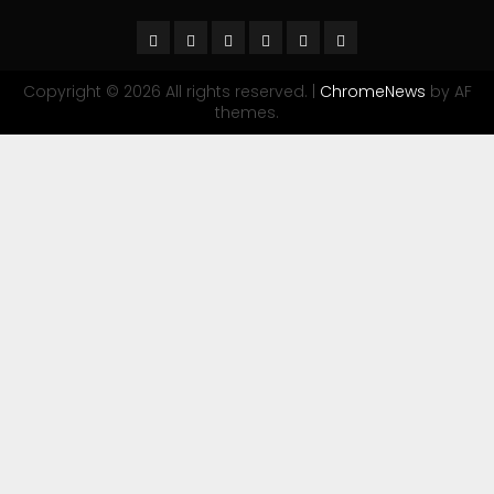
Copyright © 2026 All rights reserved.
|
ChromeNews
by AF
themes.