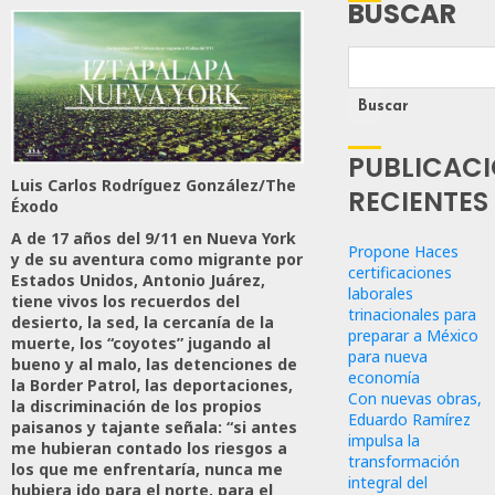
BUSCAR
Buscar
PUBLICAC
Luis Carlos Rodríguez González/The
RECIENTES
Éxodo
A de 17 años del 9/11 en Nueva York
Propone Haces
y de su aventura como migrante por
certificaciones
Estados Unidos, Antonio Juárez,
laborales
tiene vivos los recuerdos del
trinacionales para
desierto, la sed, la cercanía de la
preparar a México
muerte, los “coyotes” jugando al
para nueva
bueno y al malo, las detenciones de
economía
la Border Patrol, las deportaciones,
Con nuevas obras,
la discriminación de los propios
Eduardo Ramírez
paisanos y tajante señala: “si antes
impulsa la
me hubieran contado los riesgos a
transformación
los que me enfrentaría, nunca me
integral del
hubiera ido para el norte, para el