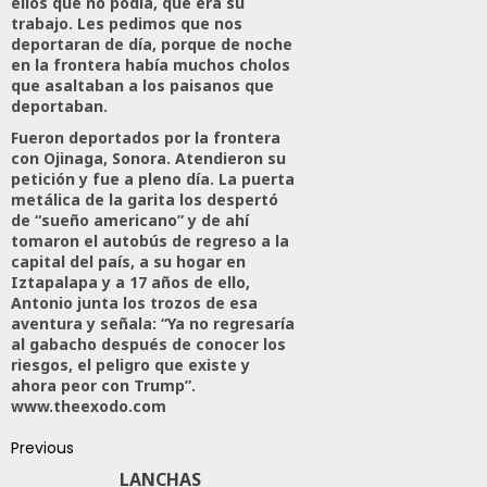
ellos que no podía, que era su
trabajo. Les pedimos que nos
deportaran de día, porque de noche
en la frontera había muchos cholos
que asaltaban a los paisanos que
deportaban.
Fueron deportados por la frontera
con Ojinaga, Sonora. Atendieron su
petición y fue a pleno día. La puerta
metálica de la garita los despertó
de “sueño americano” y de ahí
tomaron el autobús de regreso a la
capital del país, a su hogar en
Iztapalapa y a 17 años de ello,
Antonio junta los trozos de esa
aventura y señala: “Ya no regresaría
al gabacho después de conocer los
riesgos, el peligro que existe y
ahora peor con Trump”.
www.theexodo.com
Previous
LANCHAS