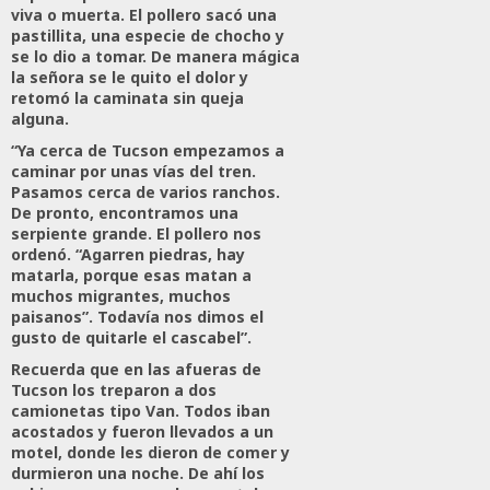
viva o muerta. El pollero sacó una
pastillita, una especie de chocho y
se lo dio a tomar. De manera mágica
la señora se le quito el dolor y
retomó la caminata sin queja
alguna.
“Ya cerca de Tucson empezamos a
caminar por unas vías del tren.
Pasamos cerca de varios ranchos.
De pronto, encontramos una
serpiente grande. El pollero nos
ordenó. “Agarren piedras, hay
matarla, porque esas matan a
muchos migrantes, muchos
paisanos”. Todavía nos dimos el
gusto de quitarle el cascabel”.
Recuerda que en las afueras de
Tucson los treparon a dos
camionetas tipo Van. Todos iban
acostados y fueron llevados a un
motel, donde les dieron de comer y
durmieron una noche. De ahí los