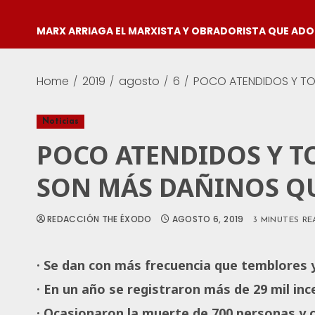
MARX ARRIAGA EL MARXISTA Y OBRADORISTA QUE AD
Home
2019
agosto
6
POCO ATENDIDOS Y TO
Noticias
POCO ATENDIDOS Y T
SON MÁS DAÑINOS QU
REDACCIÓN THE ÉXODO
AGOSTO 6, 2019
3 MINUTES RE
· Se dan con más frecuencia que temblores 
· En un año se registraron más de 29 mil inc
· Ocasionaron la muerte de 700 personas y 