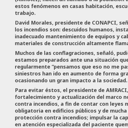
estos fenómenos en casas habitación, escuela
trabajo.
David Morales, presidente de CONAPCI, seña
los incendios son: descuidos humanos, insta
inadecuado mantenimiento de equipos y cabl
materiales de construcción altamente flam
Muchos de las conflagraciones, señaló, pud
estamos preparados ante una situación que
regularmente “pensamos que eso no me pas
siniestros han ido en aumento de forma gra
ocasionando un gran impacto a la sociedad.
Para evitar éstos, el presidente de AMRACI,
fortalecimiento y actualización del marco 
contra incendios, a fin de contar con leyes 
obligatoria en edificios públicos y de much
protección contra incendios; impulsar la cap
en atención especializada del paciente qu