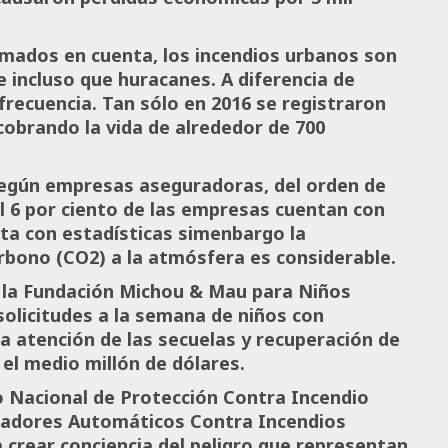
mados en cuenta, los incendios urbanos son
e incluso que huracanes. A diferencia de
ecuencia. Tan sólo en 2016 se registraron
 cobrando la vida de alrededor de 700
egún empresas aseguradoras, del orden de
el 6 por ciento de las empresas cuentan con
ta con estadísticas simenbargo la
rbono (CO2) a la atmósfera es considerable.
 la Fundación Michou & Mau para Niños
olicitudes a la semana de niños con
la atención de las secuelas y recuperación de
el medio millón de dólares.
o Nacional de Protección Contra Incendio
iadores Automáticos Contra Incendios
 crear conciencia del peligro que representan