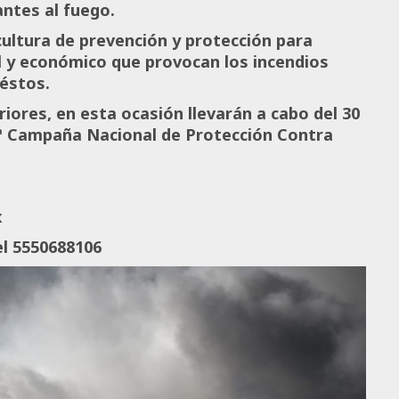
antes al fuego.
cultura de prevención y protección para
al y económico que provocan los incendios
 éstos.
iores, en esta ocasión llevarán a cabo del 30
5ª Campaña Nacional de Protección Contra
x
el 5550688106