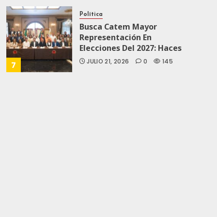
Política
Busca Catem Mayor
Representación En
Elecciones Del 2027: Haces
JULIO 21, 2026
0
145
7