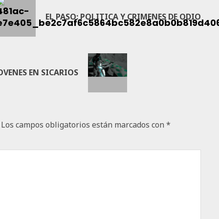
EL PASO: POLITICA Y CRIMENES DE ODIO
OVENES EN SICARIOS
Los campos obligatorios están marcados con
*