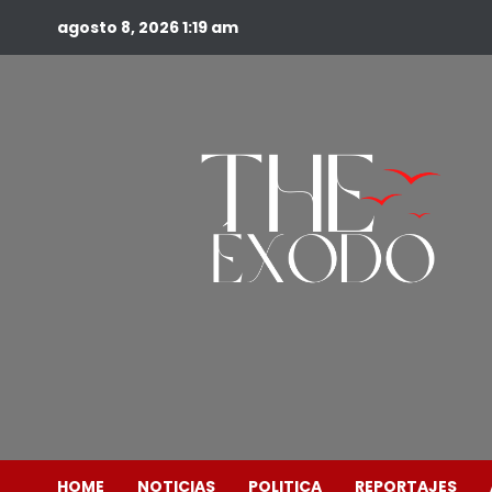
agosto 8, 2026
1:19 am
HOME
NOTICIAS
POLITICA
REPORTAJES