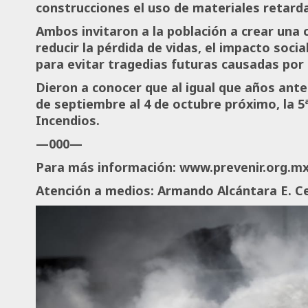
construcciones el uso de materiales retard
Ambos invitaron a la población a crear una 
reducir la pérdida de vidas, el impacto soci
para evitar tragedias futuras causadas por
Dieron a conocer que al igual que años anter
de septiembre al 4 de octubre próximo, la 
Incendios.
—000—
Para más información: www.prevenir.org.m
Atención a medios: Armando Alcántara E. C