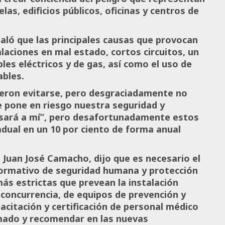
s, edificios públicos, oficinas y centros de
ló que las principales causas que provocan
laciones en mal estado, cortos circuitos, un
es eléctricos y de gas, así como el uso de
ables.
ieron evitarse, pero desgraciadamente no
 pone en riesgo nuestra seguridad y
ará a mí”, pero desafortunadamente estos
dual en un 10 por ciento de forma anual
 Juan José Camacho, dijo que es necesario el
normativo de seguridad humana y protección
más estrictas que prevean la instalación
a concurrencia, de equipos de prevención y
acitación y certificación de personal médico
emado y recomendar en las nuevas