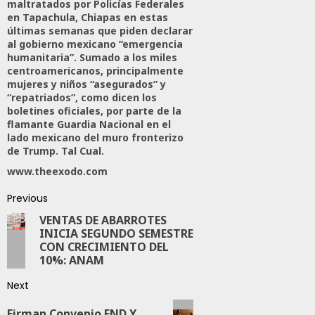
maltratados por Policías Federales
en Tapachula, Chiapas en estas
últimas semanas que piden declarar
al gobierno mexicano “emergencia
humanitaria”. Sumado a los miles
centroamericanos, principalmente
mujeres y niños “asegurados” y
“repatriados”, como dicen los
boletines oficiales, por parte de la
flamante Guardia Nacional en el
lado mexicano del muro fronterizo
de Trump. Tal Cual.
www.theexodo.com
Previous
VENTAS DE ABARROTES
INICIA SEGUNDO SEMESTRE
CON CRECIMIENTO DEL
10%: ANAM
Next
Firman Convenio FND Y