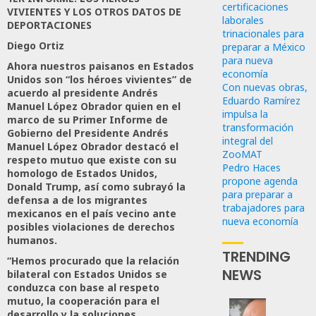
certificaciones
VIVIENTES Y LOS OTROS DATOS DE
laborales
DEPORTACIONES
trinacionales para
Diego Ortiz
preparar a México
para nueva
Ahora nuestros paisanos en Estados
economía
Unidos son “los héroes vivientes” de
Con nuevas obras,
acuerdo al presidente Andrés
Eduardo Ramírez
Manuel López Obrador quien en el
impulsa la
marco de su Primer Informe de
transformación
Gobierno del Presidente Andrés
integral del
Manuel López Obrador destacó el
ZooMAT
respeto mutuo que existe con su
Pedro Haces
homologo de Estados Unidos,
propone agenda
Donald Trump, así como subrayó la
para preparar a
defensa a de los migrantes
trabajadores para
mexicanos en el país vecino ante
nueva economía
posibles violaciones de derechos
humanos.
TRENDING
“Hemos procurado que la relación
NEWS
bilateral con Estados Unidos se
conduzca con base al respeto
mutuo, la cooperación para el
desarrollo y la soluciones