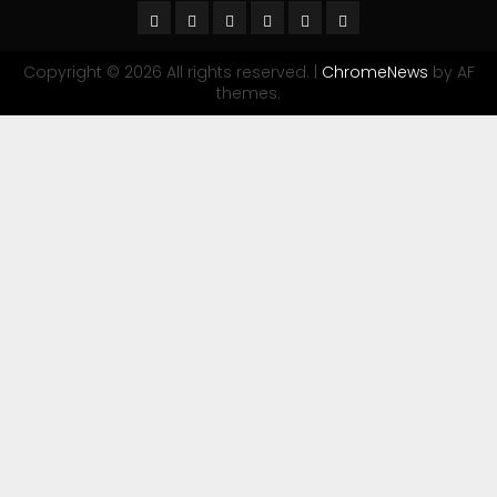
Copyright © 2026 All rights reserved.
|
ChromeNews
by AF
themes.