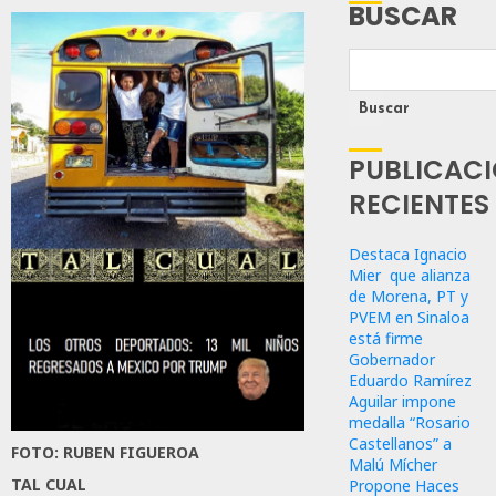
BUSCAR
Buscar
PUBLICAC
RECIENTES
Destaca Ignacio
Mier que alianza
de Morena, PT y
PVEM en Sinaloa
está firme
Gobernador
Eduardo Ramírez
Aguilar impone
medalla “Rosario
Castellanos” a
FOTO: RUBEN FIGUEROA
Malú Mícher
TAL CUAL
Propone Haces