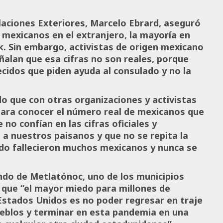
elaciones Exteriores, Marcelo Ebrard, aseguró
3 mexicanos en el extranjero, la mayoría en
k. Sin embargo, activistas de origen mexicano
alan que esa cifras no son reales, porque
lecidos que piden ayuda al consulado y no la
do que con otras organizaciones y activistas
ara conocer el número real de mexicanos que
 no confían en las cifras oficiales y
a nuestros paisanos y que no se repita la
ndo fallecieron muchos mexicanos y nunca se
undo de Metlatónoc, uno de los municipios
 que “el mayor miedo para millones de
Estados Unidos es no poder regresar en traje
ueblos y terminar en esta pandemia en una