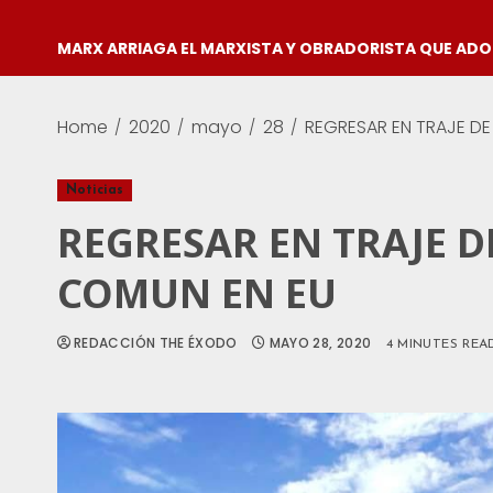
MARX ARRIAGA EL MARXISTA Y OBRADORISTA QUE AD
Home
2020
mayo
28
REGRESAR EN TRAJE D
Noticias
REGRESAR EN TRAJE 
COMUN EN EU
REDACCIÓN THE ÉXODO
MAYO 28, 2020
4 MINUTES REA