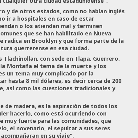
 cualquier otra ciudad estadunidense”.
o y de otros estados, como no hablan inglés
no ir a hospitales en caso de estar
iendan o los atiendan mal y terminen
 comunes que se han habilitado en Nueva
ue radica en Brooklyn y que forma parte de la
tura guerrerense en esa ciudad.
 Tlachinollan, con sede en Tlapa, Guerrero,
e la Montaña el tema de la muerte y los
, es un tema muy complicado por la
ar hasta 8 mil dólares, es decir cerca de 200
e, así como las cuestiones tradicionales y
e de madera, es la aspiración de todos los
oder hacerlo, como está ocurriendo con
pe muy fuerte para las comunidades, que
o, el novenario, el sepultar a sus seres
s acompañaran en su viaje”.