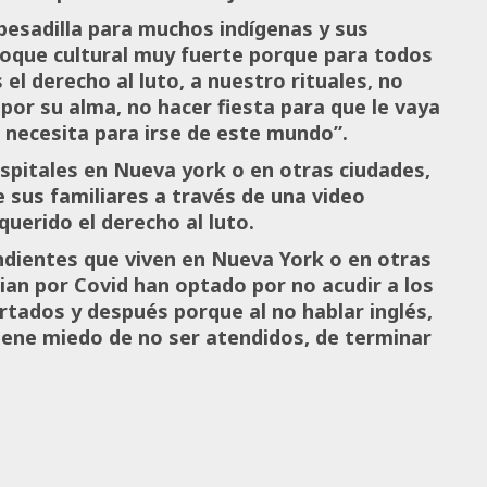
pesadilla para muchos indígenas y sus
choque cultural muy fuerte porque para todos
el derecho al luto, a nuestro rituales, no
 por su alma, no hacer fiesta para que le vaya
e necesita para irse de este mundo”.
pitales en Nueva york o en otras ciudades,
 sus familiares a través de una video
querido el derecho al luto.
endientes que viven en Nueva York o en otras
an por Covid han optado por no acudir a los
rtados y después porque al no hablar inglés,
tiene miedo de no ser atendidos, de terminar