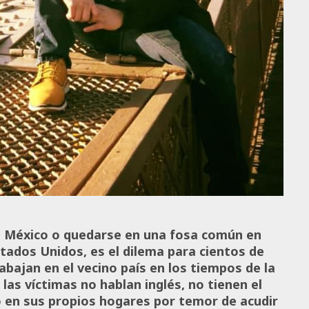
a México o quedarse en una fosa común en
tados Unidos, es el dilema para cientos de
abajan en el vecino país en los tiempos de la
as víctimas no hablan inglés, no tienen el
o en sus propios hogares por temor de acudir