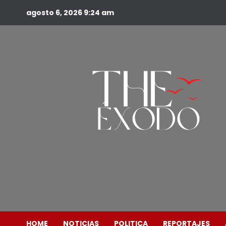
agosto 6, 2026
9:24 am
HOME
NOTICIAS
POLITICA
REPORTAJES