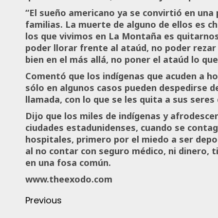
“El sueño americano ya se convirtió en una 
familias. La muerte de alguno de ellos es 
los que vivimos en La Montaña es quitarnos 
poder llorar frente al ataúd, no poder rezar
bien en el más allá, no poner el ataúd lo qu
Comentó que los indígenas que acuden a hos
sólo en algunos casos pueden despedirse de
llamada, con lo que se les quita a sus seres 
Dijo que los miles de indígenas y afrodesc
ciudades estadunidenses, cuando se contagi
hospitales, primero por el miedo a ser depo
al no contar con seguro médico, ni dinero, 
en una fosa común.
www.theexodo.com
Previous