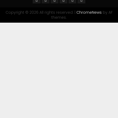
Copyright © 2026 All rights reserved.
|
ChromeNews
by AF
themes.