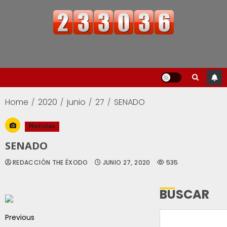
Home
2020
junio
27
SENADO
Noticias
SENADO
REDACCIÓN THE ÉXODO
JUNIO 27, 2020
535
BUSCAR
Previous