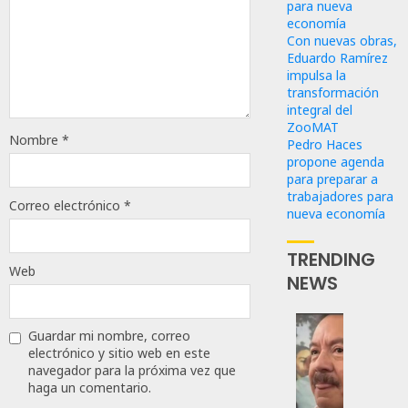
para nueva
economía
Con nuevas obras,
Eduardo Ramírez
impulsa la
transformación
integral del
ZooMAT
Nombre
*
Pedro Haces
propone agenda
para preparar a
trabajadores para
Correo electrónico
*
nueva economía
TRENDING
Web
NEWS
Guardar mi nombre, correo
Desta
electrónico y sitio web en este
Ignaci
navegador para la próxima vez que
Mier
haga un comentario.
Que