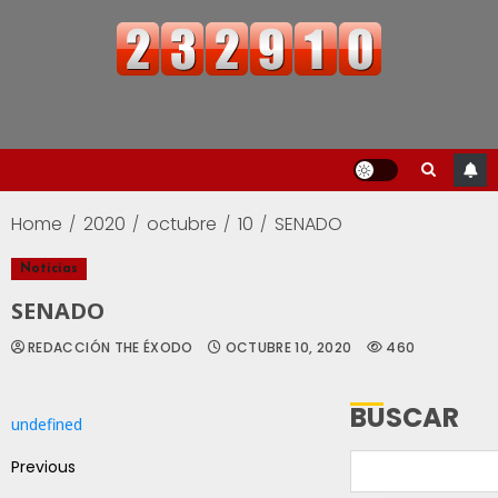
Home
2020
octubre
10
SENADO
Noticias
SENADO
REDACCIÓN THE ÉXODO
OCTUBRE 10, 2020
460
BUSCAR
undefined
Previous