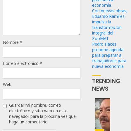
economía
Con nuevas obras,
Eduardo Ramírez
impulsa la
transformación
integral del
ZooMAT
Nombre
*
Pedro Haces
propone agenda
para preparar a
trabajadores para
Correo electrónico
*
nueva economía
TRENDING
Web
NEWS
Guardar mi nombre, correo
Desta
electrónico y sitio web en este
Ignaci
navegador para la próxima vez que
Mier
haga un comentario.
Que