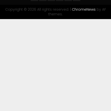
Copyright © 2026 All rights reserved.
|
ChromeNews
by AF
themes.