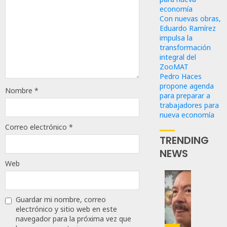
economía
Con nuevas obras,
Eduardo Ramírez
impulsa la
transformación
integral del
ZooMAT
Pedro Haces
propone agenda
Nombre
*
para preparar a
trabajadores para
nueva economía
Correo electrónico
*
TRENDING
NEWS
Web
Desta
Ignaci
Guardar mi nombre, correo
Mier
electrónico y sitio web en este
Que
navegador para la próxima vez que