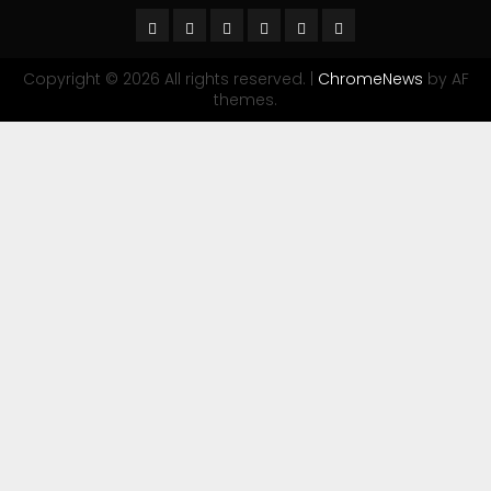
Copyright © 2026 All rights reserved.
|
ChromeNews
by AF
themes.