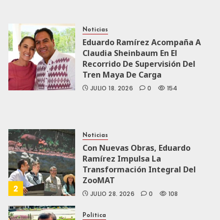
Noticias
Eduardo Ramírez Acompaña A
Claudia Sheinbaum En El
Recorrido De Supervisión Del
Tren Maya De Carga
JULIO 18, 2026
0
154
Noticias
Con Nuevas Obras, Eduardo
Ramírez Impulsa La
Transformación Integral Del
ZooMAT
2
JULIO 28, 2026
0
108
Política