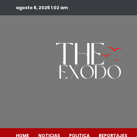
agosto 6, 2026
1:02 am
HOME
NOTICIAS
POLITICA
REPORTAJES