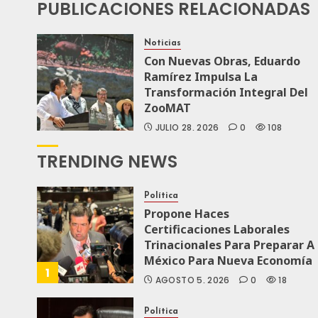
PUBLICACIONES RELACIONADAS
Noticias
Con Nuevas Obras, Eduardo
Ramírez Impulsa La
Transformación Integral Del
ZooMAT
JULIO 28, 2026
0
108
TRENDING NEWS
Política
Propone Haces
Certificaciones Laborales
Trinacionales Para Preparar A
México Para Nueva Economía
1
AGOSTO 5, 2026
0
18
Política