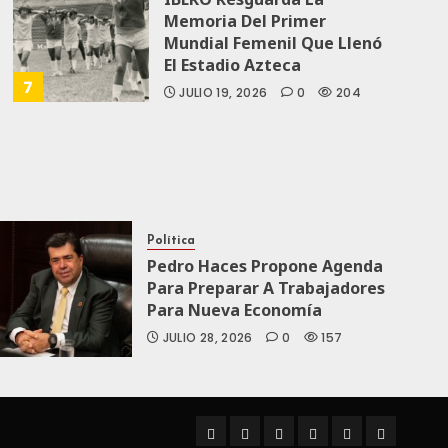
Memoria Del Primer
Mundial Femenil Que Llenó
El Estadio Azteca
7
JULIO 19, 2026
0
204
Política
Pedro Haces Propone Agenda
Para Preparar A Trabajadores
Para Nueva Economía
JULIO 28, 2026
0
157