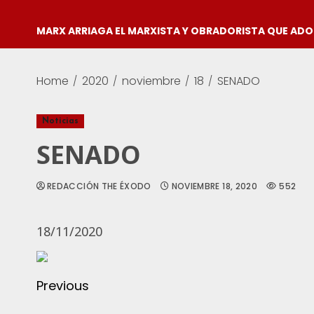
MARX ARRIAGA EL MARXISTA Y OBRADORISTA QUE AD
Home
2020
noviembre
18
SENADO
Noticias
SENADO
REDACCIÓN THE ÉXODO
NOVIEMBRE 18, 2020
552
18/11/2020
Previous