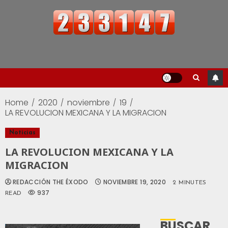
Home
2020
noviembre
19
LA REVOLUCION MEXICANA Y LA MIGRACION
Noticias
LA REVOLUCION MEXICANA Y LA
MIGRACION
REDACCIÓN THE ÉXODO
NOVIEMBRE 19, 2020
2 MINUTES
937
READ
BUSCAR