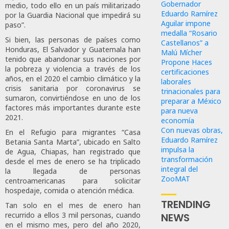
Gobernador
medio, todo ello en un país militarizado
Eduardo Ramírez
por la Guardia Nacional que impedirá su
Aguilar impone
paso”.
medalla “Rosario
Si bien, las personas de países como
Castellanos” a
Honduras, El Salvador y Guatemala han
Malú Mícher
tenido que abandonar sus naciones por
Propone Haces
la pobreza y violencia a través de los
certificaciones
años, en el 2020 el cambio climático y la
laborales
crisis sanitaria por coronavirus se
trinacionales para
sumaron, convirtiéndose en uno de los
preparar a México
factores más importantes durante este
para nueva
2021.
economía
Con nuevas obras,
En el Refugio para migrantes “Casa
Eduardo Ramírez
Betania Santa Marta”, ubicado en Salto
impulsa la
de Agua, Chiapas, han registrado que
transformación
desde el mes de enero se ha triplicado
integral del
la llegada de personas
ZooMAT
centroamericanas para solicitar
hospedaje, comida o atención médica.
TRENDING
Tan solo en el mes de enero han
recurrido a ellos 3 mil personas, cuando
NEWS
en el mismo mes, pero del año 2020,