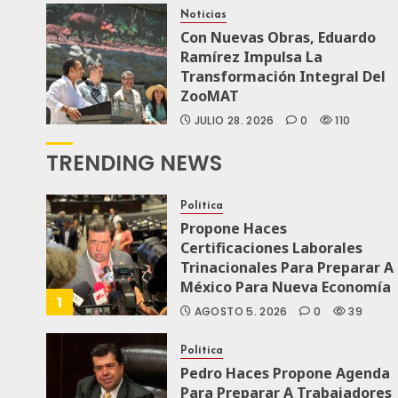
Noticias
Con Nuevas Obras, Eduardo
Ramírez Impulsa La
Transformación Integral Del
ZooMAT
JULIO 28, 2026
0
110
TRENDING NEWS
Política
Propone Haces
Certificaciones Laborales
Trinacionales Para Preparar A
México Para Nueva Economía
1
AGOSTO 5, 2026
0
39
Política
Pedro Haces Propone Agenda
Para Preparar A Trabajadores