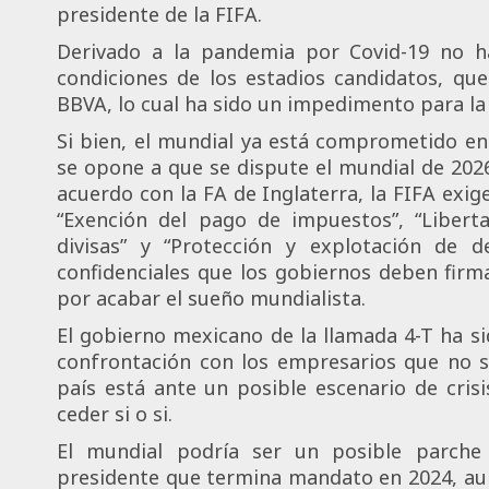
presidente de la FIFA.
Derivado a la pandemia por Covid-19 no han
condiciones de los estadios candidatos, qu
BBVA, lo cual ha sido un impedimento para la
Si bien, el mundial ya está comprometido en
se opone a que se dispute el mundial de 20
acuerdo con la FA de Inglaterra, la FIFA exig
“Exención del pago de impuestos”, “Liber
divisas” y “Protección y explotación de d
confidenciales que los gobiernos deben firm
por acabar el sueño mundialista.
El gobierno mexicano de la llamada 4-T ha si
confrontación con los empresarios que no s
país está ante un posible escenario de cris
ceder si o si.
El mundial podría ser un posible parche
presidente que termina mandato en 2024, au