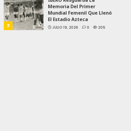
Memoria Del Primer
Mundial Femenil Que Llenó
El Estadio Azteca
7
JULIO 19, 2026
0
205