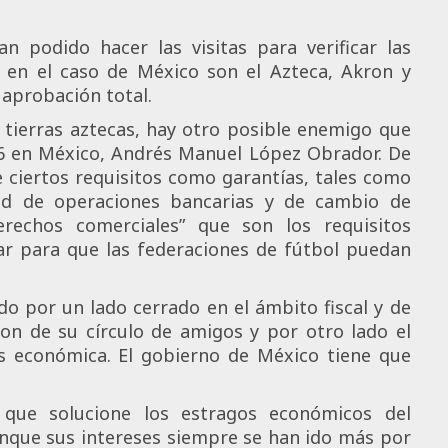
 podido hacer las visitas para verificar las
e en el caso de México son el Azteca, Akron y
 aprobación total.
 tierras aztecas, hay otro posible enemigo que
26 en México, Andrés Manuel López Obrador. De
e ciertos requisitos como garantías, tales como
tad de operaciones bancarias y de cambio de
erechos comerciales” que son los requisitos
ar para que las federaciones de fútbol puedan
do por un lado cerrado en el ámbito fiscal y de
on de su círculo de amigos y por otro lado el
is económica. El gobierno de México tiene que
 que solucione los estragos económicos del
nque sus intereses siempre se han ido más por