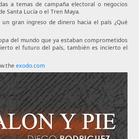
das a temas de campaña electoral o negocios
e Santa Lucía o el Tren Maya.
 un gran ingreso de dinero hacia el país ¿Qué
 copa del mundo que ya estaban comprometidos
erto el futuro del país, también es incierto el
ww.the
exodo.com