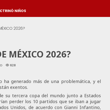
OCTRINÓ NIÑOS
 MÉXICO 2026?
E MÉXICO 2026?
628
AD
o ha generado más de una problemática, y el
stán exentos.
 de su tercera copa del mundo junto a Estados
an perder los 10 partidos que se iban a jugar
ados Unidos, de acuerdo con Gianni Infantino,