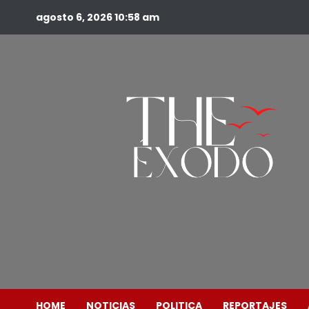
agosto 6, 2026
10:58 am
HOME
NOTICIAS
POLITICA
REPORTAJES