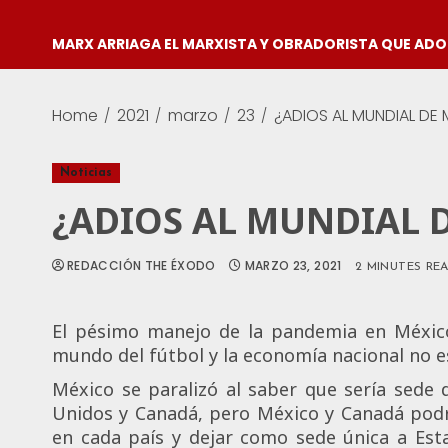
MARX ARRIAGA EL MARXISTA Y OBRADORISTA QUE AD
Home
2021
marzo
23
¿ADIOS AL MUNDIAL DE
Noticias
¿ADIOS AL MUNDIAL D
REDACCIÓN THE ÉXODO
MARZO 23, 2021
2 MINUTES RE
El pésimo manejo de la pandemia en Méxic
mundo del fútbol y la economía nacional no e
México se paralizó al saber que sería sede
Unidos y Canadá, pero México y Canadá podrí
en cada país y dejar como sede única a Est