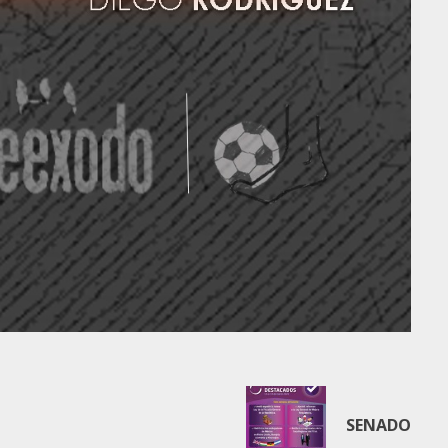
SENADO