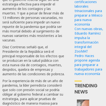
certificaciones
estrategia efectiva para impedir el
laborales
aumento de los contagios y las
trinacionales para
muertes. Y que a pesar de llevar más de
preparar a México
13 millones de personas vacunadas, no
para nueva
será suficiente para impedir un nuevo
economía
repunte de la pandemia que podría ser
Con nuevas obras,
más mortal debido al surgimiento de
Eduardo Ramírez
nuevas variantes más resistentes a las
impulsa la
vacunas.
transformación
integral del
Díaz Contreras señaló que, el
ZooMAT
Presidente de la República será el
Pedro Haces
principal responsable de los efectos que
propone agenda
se produzcan en la salud pública con
para preparar a
esta nueva ola de contagios, muertes,
trabajadores para
despidos, quiebra de empresas y
nueva economía
aumento de las condiciones de pobreza.
Por la experiencia de más de un año de
TRENDING
pandemia, la líder perredista consideró
que solo con presión social se podría
NEWS
obligar al gobierno federal a cambiar su
estrategia, para aplicar pruebas de
diagnóstico de manera masiva para