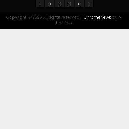
Copyright © 2026 All rights reserved.
|
ChromeNews
by AF
themes.