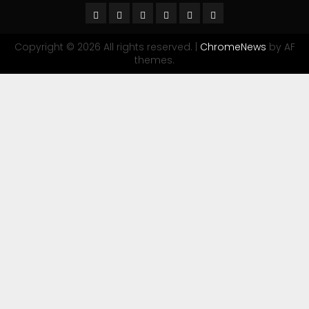
Copyright © 2026 All rights reserved.
|
ChromeNews
by AF
themes.