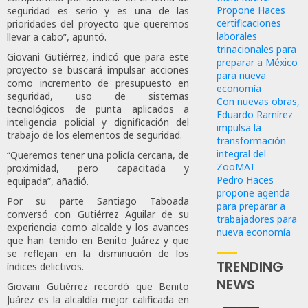
Propone Haces
seguridad es serio y es una de las
certificaciones
prioridades del proyecto que queremos
laborales
llevar a cabo”, apuntó.
trinacionales para
Giovani Gutiérrez, indicó que para este
preparar a México
proyecto se buscará impulsar acciones
para nueva
como incremento de presupuesto en
economía
seguridad, uso de sistemas
Con nuevas obras,
tecnológicos de punta aplicados a
Eduardo Ramírez
inteligencia policial y dignificación del
impulsa la
trabajo de los elementos de seguridad.
transformación
integral del
“Queremos tener una policía cercana, de
ZooMAT
proximidad, pero capacitada y
Pedro Haces
equipada”, añadió.
propone agenda
Por su parte Santiago Taboada
para preparar a
conversó con Gutiérrez Aguilar de su
trabajadores para
experiencia como alcalde y los avances
nueva economía
que han tenido en Benito Juárez y que
se reflejan en la disminución de los
TRENDING
índices delictivos.
NEWS
Giovani Gutiérrez recordó que Benito
Juárez es la alcaldía mejor calificada en