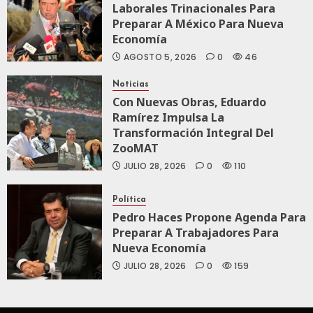
Laborales Trinacionales Para
Preparar A México Para Nueva
Economía
AGOSTO 5, 2026
0
46
Noticias
Con Nuevas Obras, Eduardo
Ramírez Impulsa La
Transformación Integral Del
ZooMAT
JULIO 28, 2026
0
110
Política
Pedro Haces Propone Agenda Para
Preparar A Trabajadores Para
Nueva Economía
JULIO 28, 2026
0
159