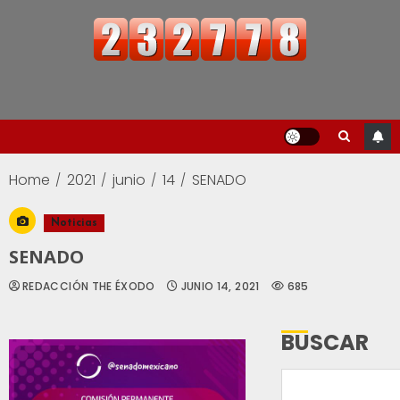
Home
2021
junio
14
SENADO
Noticias
SENADO
REDACCIÓN THE ÉXODO
JUNIO 14, 2021
685
BUSCAR