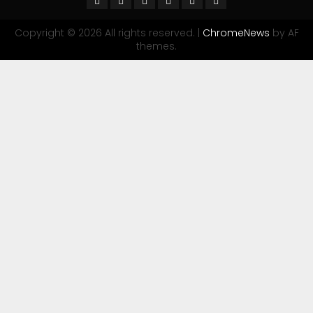
Copyright © 2026 All rights reserved.
|
ChromeNews
by AF
themes.