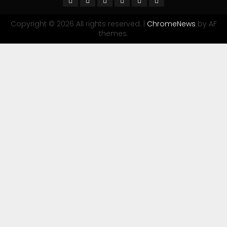
Copyright © 2026 All rights reserved.
|
ChromeNews
by AF
themes.