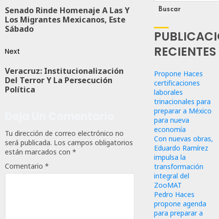
Senado Rinde Homenaje A Las Y
Buscar
Los Migrantes Mexicanos, Este
Sábado
PUBLICAC
RECIENTES
Next
Veracruz: Institucionalización
Propone Haces
Del Terror Y La Persecución
certificaciones
Política
laborales
trinacionales para
preparar a México
Deja Un Comentario
para nueva
economía
Tu dirección de correo electrónico no
Con nuevas obras,
será publicada.
Los campos obligatorios
Eduardo Ramírez
están marcados con
*
impulsa la
Comentario
*
transformación
integral del
ZooMAT
Pedro Haces
propone agenda
para preparar a