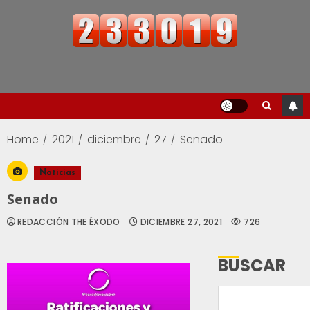
Home
2021
diciembre
27
Senado
Noticias
Senado
REDACCIÓN THE ÉXODO
DICIEMBRE 27, 2021
726
BUSCAR