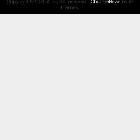
Copyright © 2026 All rights reserved.
|
ChromeNews
by AF
themes.