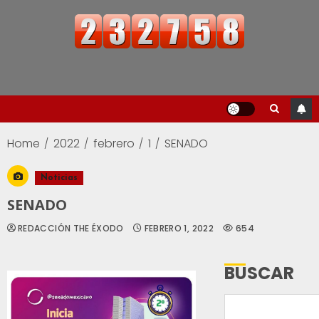
Home
2022
febrero
1
SENADO
Noticias
SENADO
REDACCIÓN THE ÉXODO
FEBRERO 1, 2022
654
BUSCAR