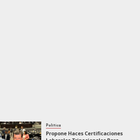
Política
Propone Haces Certificaciones