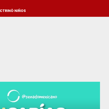
OCTRINÓ NIÑOS