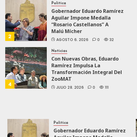
Política
Gobernador Eduardo Ramírez
Aguilar Impone Medalla
“Rosario Castellanos” A
Malú Mícher
2
AGOSTO 6, 2026
0
32
Noticias
Con Nuevas Obras, Eduardo
Ramírez Impulsa La
Transformación Integral Del
ZooMAT
4
JULIO 28, 2026
0
111
Política
Gobernador Eduardo Ramírez