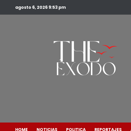
agosto 6, 2026
9:53 pm
HOME
NOTICIAS
POLITICA
REPORTAJES