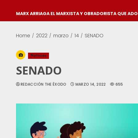
MARX ARRIAGA EL MARXISTA Y OBRADORISTA QUE AD
Home
2022
marzo
14
SENADO
Noticias
SENADO
REDACCIÓN THE ÉXODO
MARZO 14, 2022
655