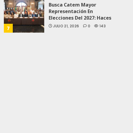
Busca Catem Mayor
Representación En
Elecciones Del 2027: Haces
JULIO 21, 2026
0
143
7