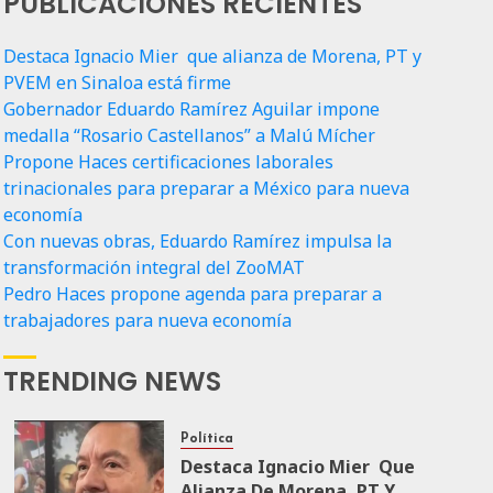
PUBLICACIONES RECIENTES
Destaca Ignacio Mier que alianza de Morena, PT y
PVEM en Sinaloa está firme
Gobernador Eduardo Ramírez Aguilar impone
medalla “Rosario Castellanos” a Malú Mícher
Propone Haces certificaciones laborales
trinacionales para preparar a México para nueva
economía
Con nuevas obras, Eduardo Ramírez impulsa la
transformación integral del ZooMAT
Pedro Haces propone agenda para preparar a
trabajadores para nueva economía
TRENDING NEWS
Política
Destaca Ignacio Mier Que
Alianza De Morena, PT Y