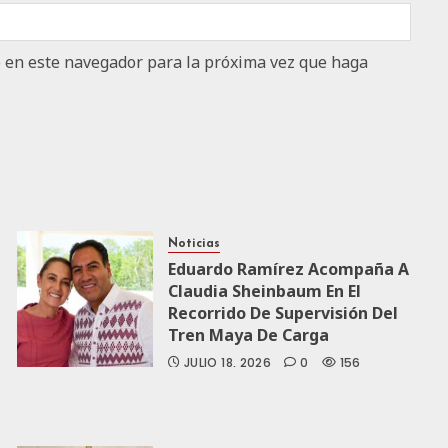
b en este navegador para la próxima vez que haga
Noticias
Eduardo Ramírez Acompaña A
Claudia Sheinbaum En El
Recorrido De Supervisión Del
Tren Maya De Carga
JULIO 18, 2026
0
156