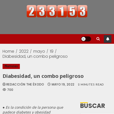
Home
2022
mayo
19
Diabesidad, un combo peligroso
Noticias
Diabesidad, un combo peligroso
REDACCIÓN THE ÉXODO
MAYO 19, 2022
2 MINUTES READ
700
BUSCAR
●
Es la condición de la persona que
padece diabetes y obesidad