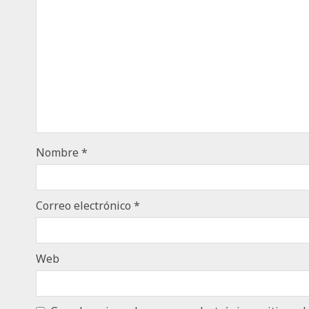
Nombre
*
Correo electrónico
*
Web