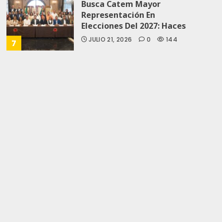
Busca Catem Mayor
Representación En
Elecciones Del 2027: Haces
JULIO 21, 2026
0
144
7