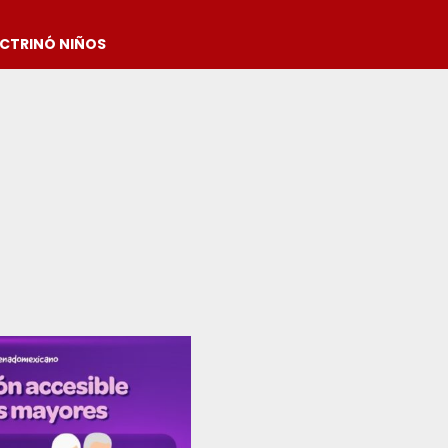
OCTRINÓ NIÑOS