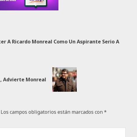
er A Ricardo Monreal Como Un Aspirante Serio A
a, Advierte Monreal
Los campos obligatorios están marcados con
*