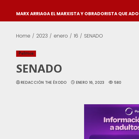
MARX ARRIAGA EL MARXISTA Y OBRADORISTA QUE AD
Home
2023
enero
16
SENADO
Política
SENADO
REDACCIÓN THE ÉXODO
ENERO 16, 2023
580