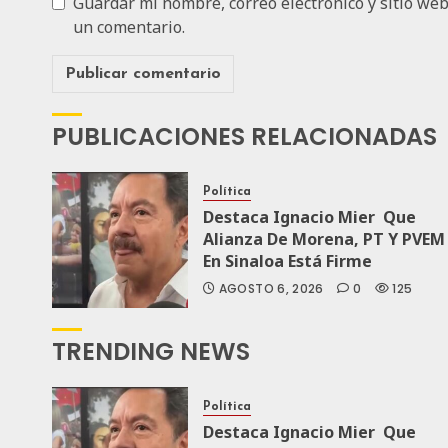
Guardar mi nombre, correo electrónico y sitio we
un comentario.
PUBLICACIONES RELACIONADAS
Política
Destaca Ignacio Mier Que
Alianza De Morena, PT Y PVEM
En Sinaloa Está Firme
AGOSTO 6, 2026
0
125
TRENDING NEWS
Política
Destaca Ignacio Mier Que