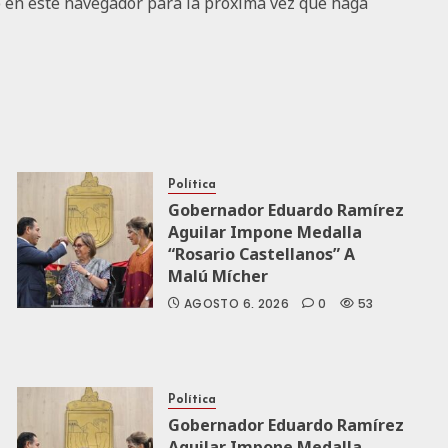
b en este navegador para la próxima vez que haga
Política
Gobernador Eduardo Ramírez
Aguilar Impone Medalla
“Rosario Castellanos” A
Malú Mícher
AGOSTO 6, 2026
0
53
Política
Gobernador Eduardo Ramírez
Aguilar Impone Medalla