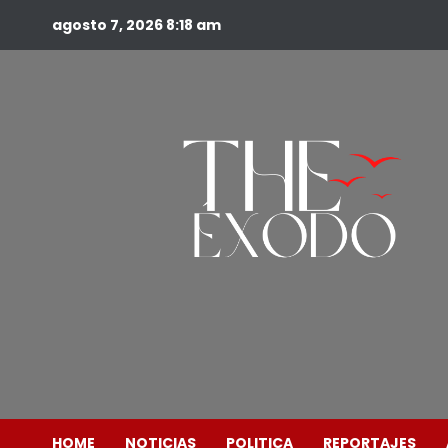
agosto 7, 2026
8:18 am
HOME
NOTICIAS
POLITICA
REPORTAJES