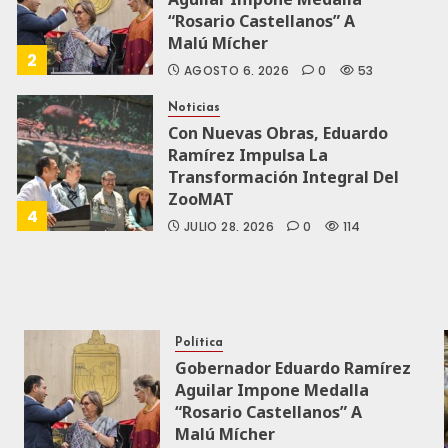
“Rosario Castellanos” A
Malú Mícher
2
AGOSTO 6, 2026
0
53
Noticias
Con Nuevas Obras, Eduardo
Ramírez Impulsa La
Transformación Integral Del
ZooMAT
4
JULIO 28, 2026
0
114
Política
Gobernador Eduardo Ramírez
Aguilar Impone Medalla
“Rosario Castellanos” A
Malú Mícher