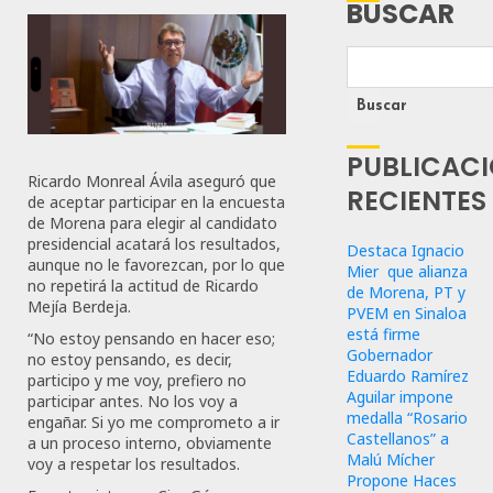
BUSCAR
Buscar
PUBLICAC
Ricardo Monreal Ávila aseguró que
RECIENTES
de aceptar participar en la encuesta
de Morena para elegir al candidato
presidencial acatará los resultados,
Destaca Ignacio
aunque no le favorezcan, por lo que
Mier que alianza
no repetirá la actitud de Ricardo
de Morena, PT y
Mejía Berdeja.
PVEM en Sinaloa
está firme
“No estoy pensando en hacer eso;
Gobernador
no estoy pensando, es decir,
Eduardo Ramírez
participo y me voy, prefiero no
Aguilar impone
participar antes. No los voy a
medalla “Rosario
engañar. Si yo me comprometo a ir
Castellanos” a
a un proceso interno, obviamente
Malú Mícher
voy a respetar los resultados.
Propone Haces