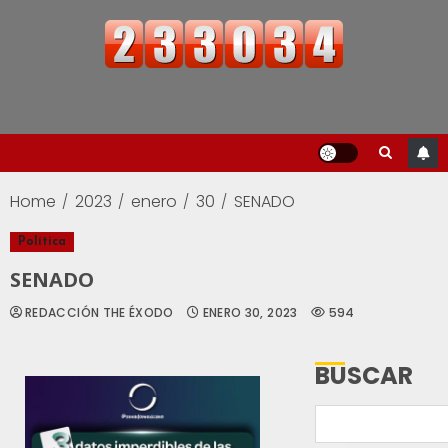
Home
2023
enero
30
SENADO
Política
SENADO
REDACCIÓN THE ÉXODO
ENERO 30, 2023
594
BUSCAR