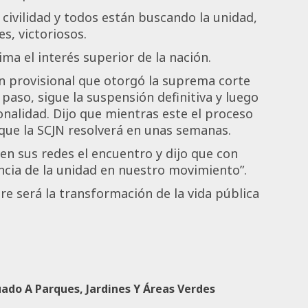
 civilidad y todos están buscando la unidad,
s, victoriosos.
ma el interés superior de la nación.
ón provisional que otorgó la suprema corte
aso, sigue la suspensión definitiva y luego
onalidad. Dijo que mientras este el proceso
 que la SCJN resolverá en unas semanas.
en sus redes el encuentro y dijo que con
ncia de la unidad en nuestro movimiento”.
pre será la transformación de la vida pública
ado A Parques, Jardines Y Áreas Verdes