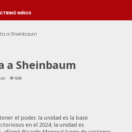
OCTRINÓ NIÑOS
ita a Sheinbaum
ta a Sheinbaum
535
EAD
ner el poder, la unidad es la base
ctoriosos en el 2024; la unidad es
4, afirmó Ricardo Monreal luego de sostener