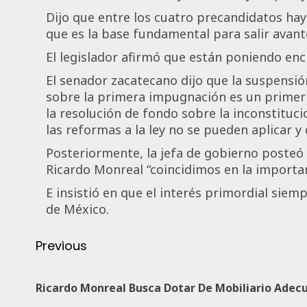
Dijo que entre los cuatro precandidatos hay
que es la base fundamental para salir avante
El legislador afirmó que están poniendo enci
El senador zacatecano dijo que la suspensi
sobre la primera impugnación es un primer p
la resolución de fondo sobre la inconstituci
las reformas a la ley no se pueden aplicar y
Posteriormente, la jefa de gobierno posteó 
Ricardo Monreal “coincidimos en la importa
E insistió en que el interés primordial siem
de México.
Previous
Ricardo Monreal Busca Dotar De Mobiliario Adecu