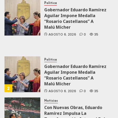
Política
Gobernador Eduardo Ramírez
Aguilar Impone Medalla
“Rosario Castellanos” A
Malú Mícher
AGOSTO 6, 2026
0
35
Política
Gobernador Eduardo Ramírez
Aguilar Impone Medalla
“Rosario Castellanos” A
Malú Mícher
2
AGOSTO 6, 2026
0
35
Noticias
Con Nuevas Obras, Eduardo
Ramírez Impulsa La