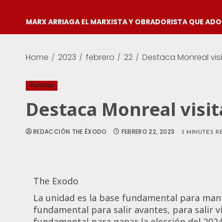
MARX ARRIAGA EL MARXISTA Y OBRADORISTA QUE AD
Home
2023
febrero
22
Destaca Monreal vis
Política
Destaca Monreal visi
REDACCIÓN THE ÉXODO
FEBRERO 22, 2023
3 MINUTES R
The Exodo
La unidad es la base fundamental para mante
fundamental para salir avantes, para salir vi
fundamental para ganar la elección del 202