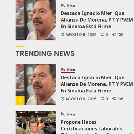
Política
Destaca Ignacio Mier Que
Alianza De Morena, PT Y PVEM
En Sinaloa Está Firme
AGOSTO 6, 2026
0
106
TRENDING NEWS
Política
Destaca Ignacio Mier Que
Alianza De Morena, PT Y PVEM
En Sinaloa Está Firme
AGOSTO 6, 2026
0
106
1
Política
Propone Haces
Certificaciones Laborales