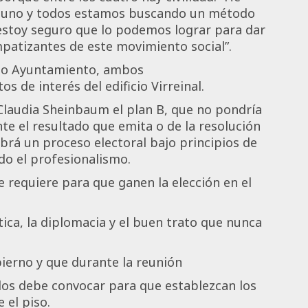
a uno y todos estamos buscando un método
y estoy seguro que lo podemos lograr para dar
impatizantes de este movimiento social”.
iguo Ayuntamiento, ambos
s de interés del edificio Virreinal.
Claudia Sheinbaum el plan B, que no pondría
te el resultado que emita o de la resolución
abrá un proceso electoral bajo principios de
do el profesionalismo.
e requiere para que ganen la elección en el
ítica, la diplomacia y el buen trato que nunca
bierno y que durante la reunión
 los debe convocar para que establezcan los
 el piso.