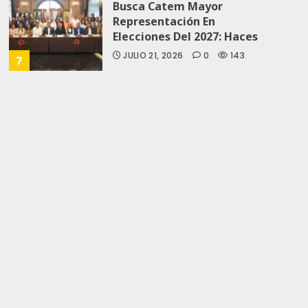
Busca Catem Mayor
Representación En
Elecciones Del 2027: Haces
JULIO 21, 2026
0
143
7