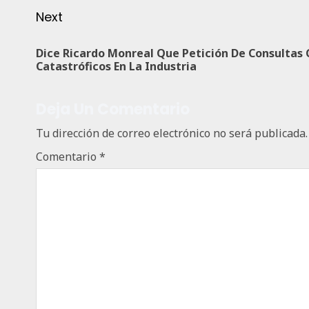
Next
Dice Ricardo Monreal Que Petición De Consultas
Catastróficos En La Industria
Deja Un Comentario
Tu dirección de correo electrónico no será publicada.
Comentario
*