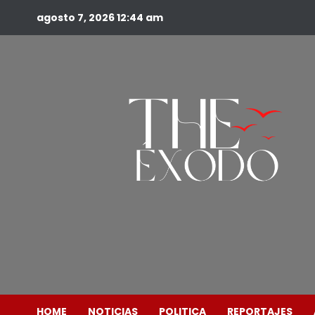
agosto 7, 2026
12:44 am
HOME
NOTICIAS
POLITICA
REPORTAJES