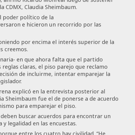
e la CDMX, Claudia Sheimbaum.
 poder político de la
rsaron e hicieron un recorrido por las
oniendo por encima el interés superior de la
os creemos.
ionaria- en que ahora falta que el partido
 reglas claras, el piso parejo que reclamo
ecisión de incluirme, intentar emparejar la
gislador.
ena explicó en la entrevista posterior al
ia Sheimbaum fue el de ponerse a de acuerdo
anismo para emparejar el piso.
 deben buscar acuerdos para encontrar un
y legalidad en las encuestas.
porque entre los cuatro hay civilidad. “He