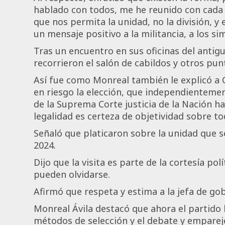
hablado con todos, me he reunido con cad
que nos permita la unidad, no la división, 
un mensaje positivo a la militancia, a los s
Tras un encuentro en sus oficinas del ant
recorrieron el salón de cabildos y otros punto
Así fue como Monreal también le explicó a 
en riesgo la elección, que independientemen
de la Suprema Corte justicia de la Nación h
legalidad es certeza de objetividad sobre to
Señaló que platicaron sobre la unidad que s
2024.
Dijo que la visita es parte de la cortesía pol
pueden olvidarse.
Afirmó que respeta y estima a la jefa de go
Monreal Ávila destacó que ahora el partido
métodos de selección y el debate y empareje