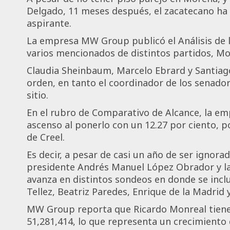
Delgado, 11 meses después, el zacatecano h
aspirante.
La empresa MW Group publicó el Análisis de l
varios mencionados de distintos partidos, Mon
Claudia Sheinbaum, Marcelo Ebrard y Santiago
orden, en tanto el coordinador de los senado
sitio.
En el rubro de Comparativo de Alcance, la e
ascenso al ponerlo con un 12.27 por ciento, p
de Creel.
Es decir, a pesar de casi un año de ser ignora
presidente Andrés Manuel López Obrador y l
avanza en distintos sondeos en donde se inclu
Tellez, Beatriz Paredes, Enrique de la Madrid 
MW Group reporta que Ricardo Monreal tiene 
51,281,414, lo que representa un crecimiento 