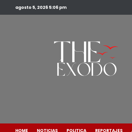
agosto 5, 2026
5:06 pm
HOME
NOTICIAS
POLITICA
REPORTAJES