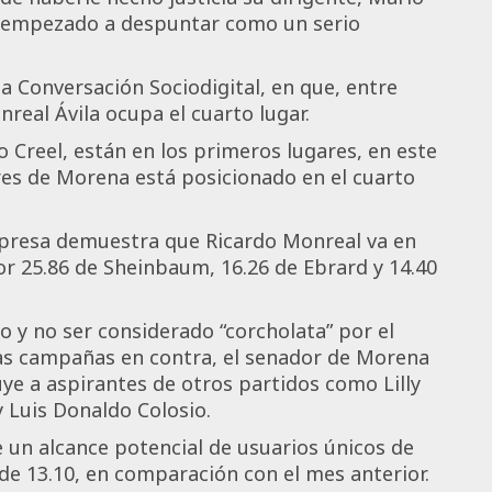
a empezado a despuntar como un serio
a Conversación Sociodigital, en que, entre
real Ávila ocupa el cuarto lugar.
 Creel, están en los primeros lugares, en este
res de Morena está posicionado en el cuarto
mpresa demuestra que Ricardo Monreal va en
or 25.86 de Sheinbaum, 16.26 de Ebrard y 14.40
do y no ser considerado “corcholata” por el
as campañas en contra, el senador de Morena
ye a aspirantes de otros partidos como Lilly
y Luis Donaldo Colosio.
un alcance potencial de usuarios únicos de
de 13.10, en comparación con el mes anterior.