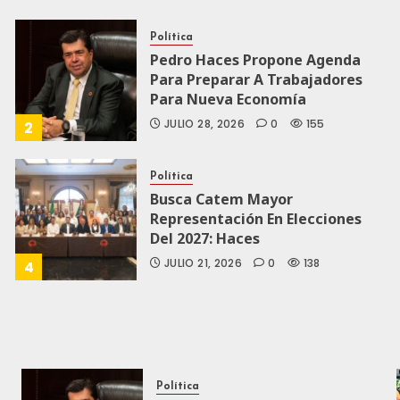
Política
Pedro Haces Propone Agenda
Para Preparar A Trabajadores
Para Nueva Economía
JULIO 28, 2026
0
155
2
Política
Busca Catem Mayor
Representación En Elecciones
Del 2027: Haces
JULIO 21, 2026
0
138
4
Política