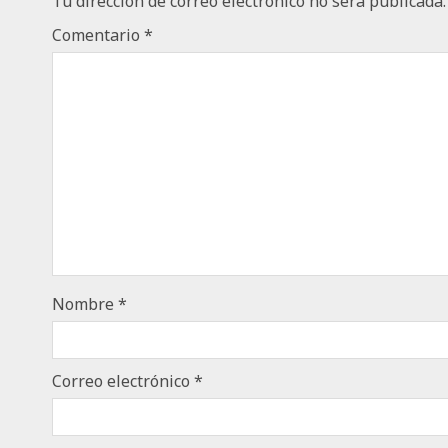
Tu dirección de correo electrónico no será publicada.
Comentario
*
Nombre
*
Correo electrónico
*