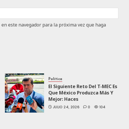
b en este navegador para la próxima vez que haga
Política
El Siguiente Reto Del T-MEC Es
Que México Produzca Más Y
Mejor: Haces
JULIO 24, 2026
0
104