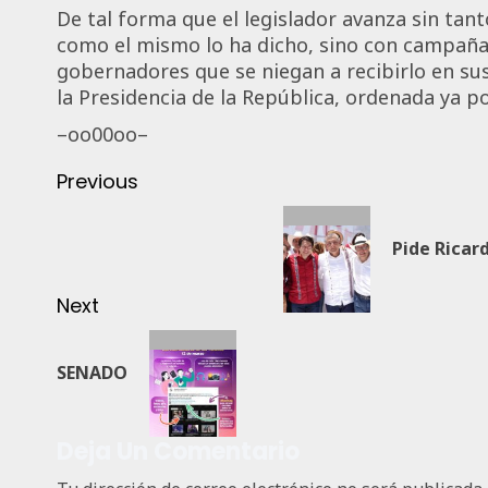
De tal forma que el legislador avanza sin tan
como el mismo lo ha dicho, sino con campañas
gobernadores que se niegan a recibirlo en su
la Presidencia de la República, ordenada ya po
–oo00oo–
Previous
Pide Ricar
Next
SENADO
Deja Un Comentario