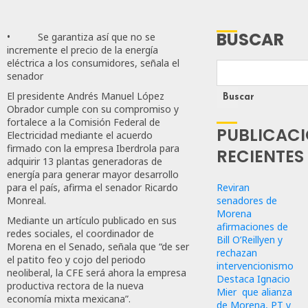
BUSCAR
• Se garantiza así que no se
incremente el precio de la energía
eléctrica a los consumidores, señala el
senador
El presidente Andrés Manuel López
Buscar
Obrador cumple con su compromiso y
fortalece a la Comisión Federal de
PUBLICAC
Electricidad mediante el acuerdo
firmado con la empresa Iberdrola para
RECIENTES
adquirir 13 plantas generadoras de
energía para generar mayor desarrollo
Reviran
para el país, afirma el senador Ricardo
senadores de
Monreal.
Morena
Mediante un artículo publicado en sus
afirmaciones de
redes sociales, el coordinador de
Bill O’Reillyen y
Morena en el Senado, señala que “de ser
rechazan
el patito feo y cojo del periodo
intervencionismo
neoliberal, la CFE será ahora la empresa
Destaca Ignacio
productiva rectora de la nueva
Mier que alianza
economía mixta mexicana”.
de Morena, PT y