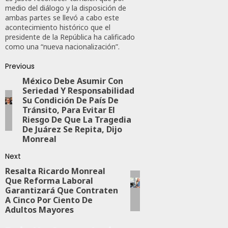
JULIO
medio del diálogo y la disposición de
24,
ambas partes se llevó a cabo este
2026
acontecimiento histórico que el
0
presidente de la República ha calificado
como una “nueva nacionalización”.
113
Previous
México Debe Asumir Con
Seriedad Y Responsabilidad
Su Condición De País De
Tránsito, Para Evitar El
Riesgo De Que La Tragedia
De Juárez Se Repita, Dijo
Monreal
Next
Resalta Ricardo Monreal
Que Reforma Laboral
Garantizará Que Contraten
A Cinco Por Ciento De
Adultos Mayores