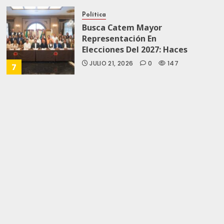
Política
Busca Catem Mayor
Representación En
Elecciones Del 2027: Haces
JULIO 21, 2026
0
147
7