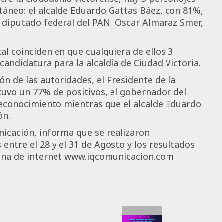
áneo: el alcalde Eduardo Gattas Báez, con 81%,
l diputado federal del PAN, Oscar Almaraz Smer,
al coinciden en que cualquiera de ellos 3
ndidatura para la alcaldía de Ciudad Victoria.
ón de las autoridades, el Presidente de la
uvo un 77% de positivos, el gobernador del
reconocimiento mientras que el alcalde Eduardo
ón.
icación, informa que se realizaron
entre el 28 y el 31 de Agosto y los resultados
ina de internet www.iqcomunicacion.com