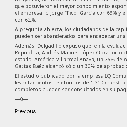
que obtuvieron el mayor conocimiento espont
el empresario Jorge “Tico” García con 63% y e
con 62%.
A pregunta abierta, los ciudadanos de la capit
pueden ser abanderados para encabezar una ca
Además, Delgadillo expuso que, en la evaluaci
República, Andrés Manuel López Obrador, obt
estado, Américo Villarreal Anaya, un 75% de 
Gattas Baéz alcanzó sólo un 30% de aprobaci
El estudio publicado por la empresa IQ Comun
levantamientos telefónicos de 1,200 muestras 
completos pueden ser consultados en su pág
—0—
Previous