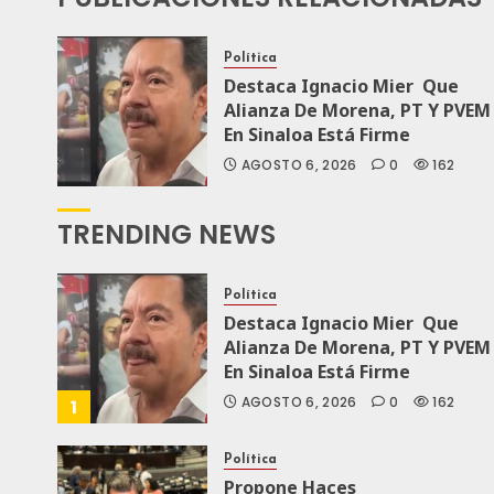
Política
Destaca Ignacio Mier Que
Alianza De Morena, PT Y PVEM
En Sinaloa Está Firme
AGOSTO 6, 2026
0
162
TRENDING NEWS
Política
Destaca Ignacio Mier Que
Alianza De Morena, PT Y PVEM
En Sinaloa Está Firme
AGOSTO 6, 2026
0
162
1
Política
Propone Haces