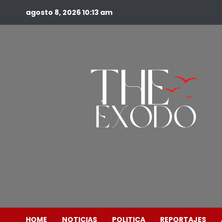
agosto 8, 2026
10:13 am
HOME
NOTICIAS
POLITICA
REPORTAJES