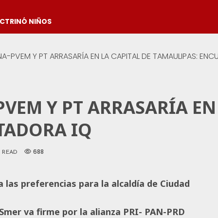
OCTRINÓ NIÑOS
A-PVEM Y PT ARRASARÍA EN LA CAPITAL DE TAMAULIPAS: ENC
VEM Y PT ARRASARÍA EN 
TADORA IQ
688
S READ
 las preferencias para la alcaldía
de Ciudad
 Smer va firme por la alianza PRI- PAN-PRD