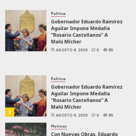
Política
Gobernador Eduardo Ramírez
Aguilar Impone Medalla
“Rosario Castellanos” A
Malú Mícher
AGOSTO 6, 2026
0
85
Política
Gobernador Eduardo Ramírez
Aguilar Impone Medalla
“Rosario Castellanos” A
Malú Mícher
2
AGOSTO 6, 2026
0
85
Noticias
Con Nuevas Obras, Eduardo