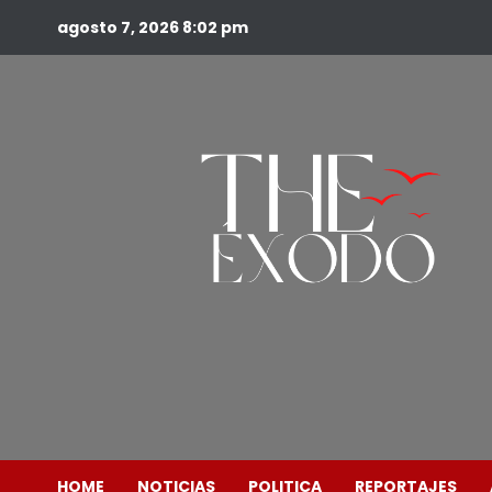
agosto 7, 2026
8:02 pm
HOME
NOTICIAS
POLITICA
REPORTAJES