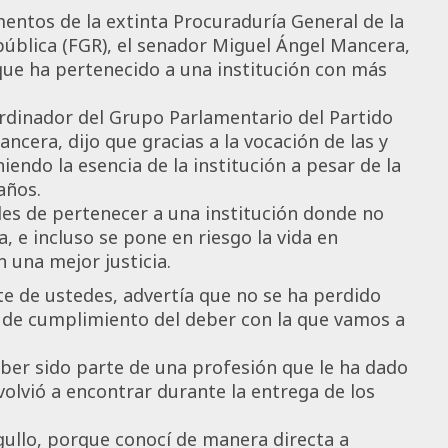
entos de la extinta Procuraduría General de la
epública (FGR), el senador Miguel Ángel Mancera,
 que ha pertenecido a una institución con más
ordinador del Grupo Parlamentario del Partido
ncera, dijo que gracias a la vocación de las y
iendo la esencia de la institución a pesar de la
años.
es de pertenecer a una institución donde no
a, e incluso se pone en riesgo la vida en
 una mejor justicia.
e de ustedes, advertía que no se ha perdido
ia de cumplimiento del deber con la que vamos a
aber sido parte de una profesión que le ha dado
volvió a encontrar durante la entrega de los
rgullo, porque conocí de manera directa a