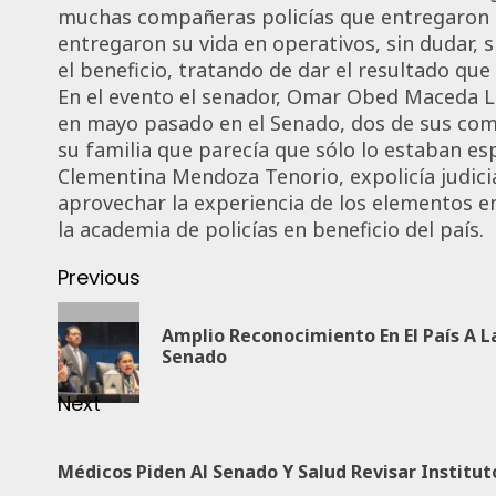
muchas compañeras policías que entregaron su
entregaron su vida en operativos, sin dudar,
el beneficio, tratando de dar el resultado qu
En el evento el senador, Omar Obed Maceda Lu
en mayo pasado en el Senado, dos de sus com
su familia que parecía que sólo lo estaban es
Clementina Mendoza Tenorio, expolicía judici
aprovechar la experiencia de los elementos en
la academia de policías en beneficio del país.
Previous
Amplio Reconocimiento En El País A L
Senado
Next
Médicos Piden Al Senado Y Salud Revisar Instituto