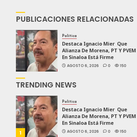
PUBLICACIONES RELACIONADAS
Política
Destaca Ignacio Mier Que
Alianza De Morena, PT Y PVEM
En Sinaloa Está Firme
AGOSTO 6, 2026
0
150
TRENDING NEWS
Política
Destaca Ignacio Mier Que
Alianza De Morena, PT Y PVEM
En Sinaloa Está Firme
AGOSTO 6, 2026
0
150
1