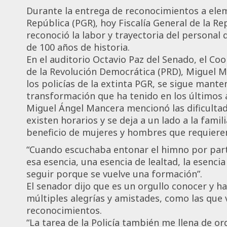
Durante la entrega de reconocimientos a elem
República (PGR), hoy Fiscalía General de la R
reconoció la labor y trayectoria del personal
de 100 años de historia.
En el auditorio Octavio Paz del Senado, el Co
de la Revolución Democrática (PRD), Miguel Ma
los policías de la extinta PGR, se sigue manten
transformación que ha tenido en los últimos 
Miguel Ángel Mancera mencionó las dificultad
existen horarios y se deja a un lado a la famili
beneficio de mujeres y hombres que requieren
“Cuando escuchaba entonar el himno por part
esa esencia, una esencia de lealtad, la esenc
seguir porque se vuelve una formación”.
El senador dijo que es un orgullo conocer y h
múltiples alegrías y amistades, como las que 
reconocimientos.
“La tarea de la Policía también me llena de o