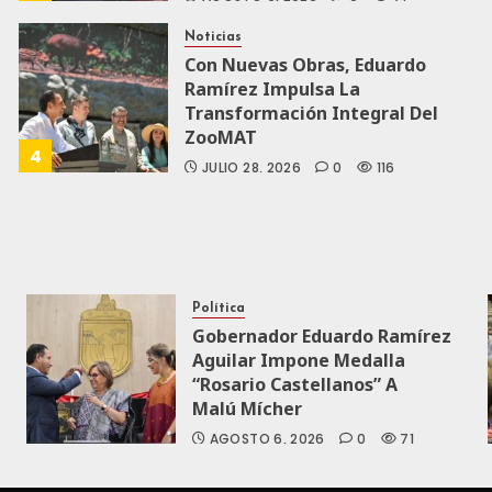
Noticias
Con Nuevas Obras, Eduardo
Ramírez Impulsa La
Transformación Integral Del
ZooMAT
4
JULIO 28, 2026
0
116
Política
Gobernador Eduardo Ramírez
Aguilar Impone Medalla
“Rosario Castellanos” A
Malú Mícher
AGOSTO 6, 2026
0
71