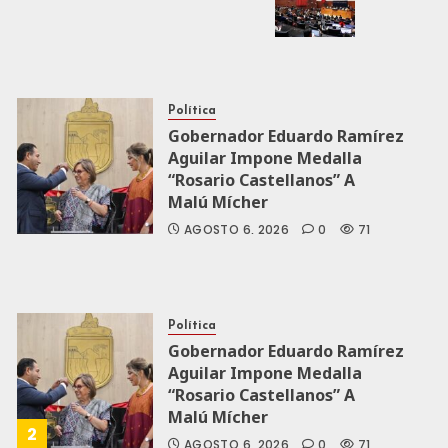
Política
Gobernador Eduardo Ramírez
Aguilar Impone Medalla
“Rosario Castellanos” A
Malú Mícher
AGOSTO 6, 2026
0
71
Política
Gobernador Eduardo Ramírez
Aguilar Impone Medalla
“Rosario Castellanos” A
Malú Mícher
2
AGOSTO 6, 2026
0
71