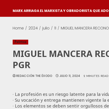
MARX ARRIAGA EL MARXISTA Y OBRADORISTA QUE AD
Home
2024
julio
11
MIGUEL MANCERA RECONOC
Política
MIGUEL MANCERA REC
PGR
REDACCIÓN THE ÉXODO
JULIO 11, 2024
2 MINUTES READ
· La profesión es un riesgo latente para la vi
· Su vocación y entrega mantienen vigente la e
· Los elementos se deben sentir orgullosos de