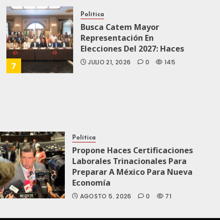
Política
Busca Catem Mayor
Representación En
Elecciones Del 2027: Haces
JULIO 21, 2026
0
145
7
Política
Propone Haces Certificaciones
Laborales Trinacionales Para
Preparar A México Para Nueva
Economía
AGOSTO 5, 2026
0
71