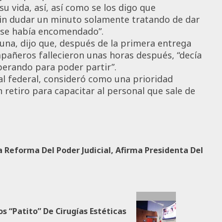
 vida, así, así como se los digo que
 sin dudar un minuto solamente tratando de dar
e se había encomendado”.
na, dijo que, después de la primera entrega
pañeros fallecieron unas horas después, “decía
perando para poder partir”.
al federal, consideró como una prioridad
 retiro para capacitar al personal que sale de
a Reforma Del Poder Judicial, Afirma Presidenta Del
s “patito” De Cirugías Estéticas