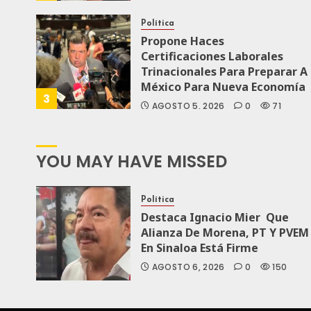
Política
Propone Haces
Certificaciones Laborales
Trinacionales Para Preparar A
México Para Nueva Economía
3
AGOSTO 5, 2026
0
71
YOU MAY HAVE MISSED
Política
Destaca Ignacio Mier Que
Alianza De Morena, PT Y PVEM
En Sinaloa Está Firme
AGOSTO 6, 2026
0
150