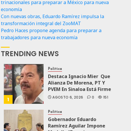
trinacionales para preparar a México para nueva
economía
Con nuevas obras, Eduardo Ramírez impulsa la
transformación integral del ZooMAT
Pedro Haces propone agenda para preparar a
trabajadores para nueva economía
TRENDING NEWS
Política
Destaca Ignacio Mier Que
Alianza De Morena, PT Y
PVEM En Sinaloa Está Firme
AGOSTO 6, 2026
0
151
1
Política
Gobernador Eduardo
Ramírez Aguilar Impone