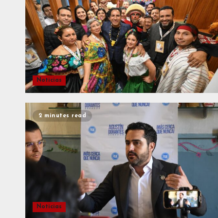
Noticias
2 minutes read
Noticias