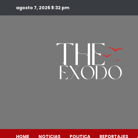
agosto 7, 2026
8:32 pm
HOME
NOTICIAS
POLITICA
REPORTAJES