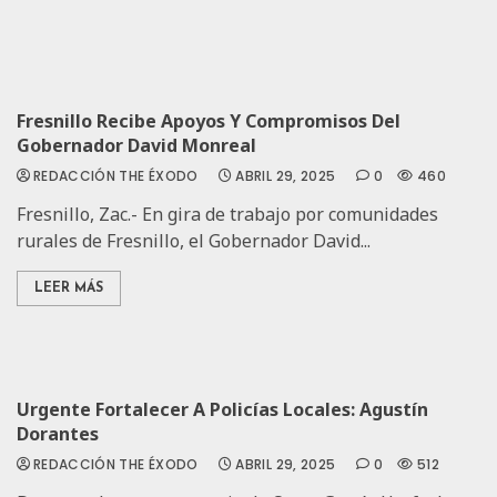
Fresnillo Recibe Apoyos Y Compromisos Del
Gobernador David Monreal
REDACCIÓN THE ÉXODO
ABRIL 29, 2025
0
460
Fresnillo, Zac.- En gira de trabajo por comunidades
rurales de Fresnillo, el Gobernador David...
LEER MÁS
Urgente Fortalecer A Policías Locales: Agustín
Dorantes
REDACCIÓN THE ÉXODO
ABRIL 29, 2025
0
512