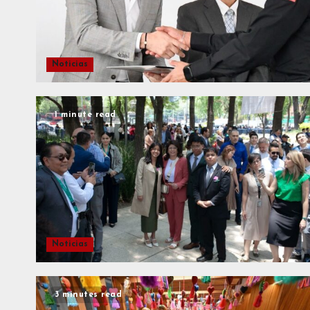
Noticias
1 minute read
Noticias
3 minutes read