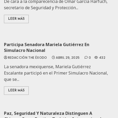
De cara a la comparecencia de Omar García Harfuch,
secretario de Seguridad y Protección...
LEER MÁS
Participa Senadora Mariela Gutiérrez En
Simulacro Nacional
REDACCIÓN THE ÉXODO
ABRIL 29, 2025
0
432
La senadora mexiquense, Mariela Gutiérrez
Escalante participó en el Primer Simulacro Nacional,
que se...
LEER MÁS
Paz, Seguridad Y Naturaleza Distinguen A