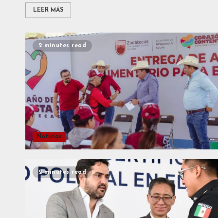
LEER MÁS
2 minutes read
Noticias
2 minutes read