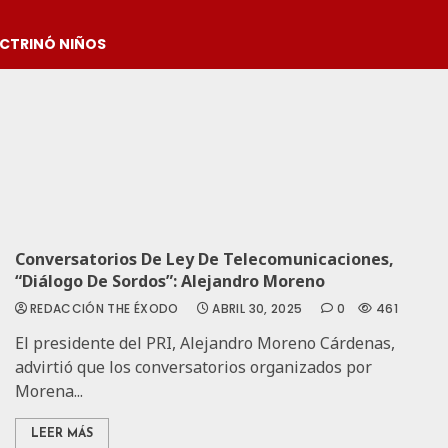
OCTRINÓ NIÑOS
Conversatorios De Ley De Telecomunicaciones,
“diálogo De Sordos”: Alejandro Moreno
REDACCIÓN THE ÉXODO
ABRIL 30, 2025
0
461
El presidente del PRI, Alejandro Moreno Cárdenas,
advirtió que los conversatorios organizados por
Morena...
LEER MÁS