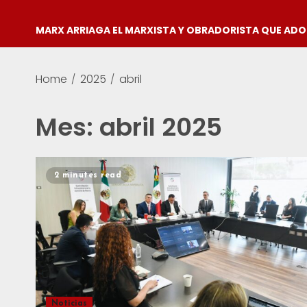
MARX ARRIAGA EL MARXISTA Y OBRADORISTA QUE AD
Home
2025
abril
Mes:
abril 2025
2 minutes read
Noticias