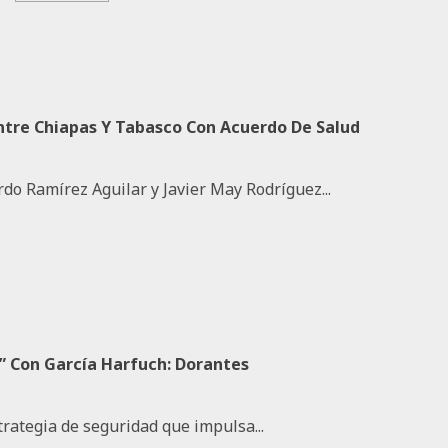
ntre Chiapas Y Tabasco Con Acuerdo De Salud
do Ramírez Aguilar y Javier May Rodríguez...
s” Con García Harfuch: Dorantes
trategia de seguridad que impulsa...