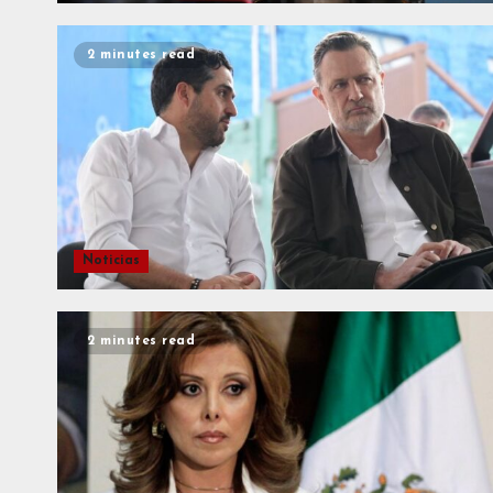
2 minutes read
Noticias
2 minutes read