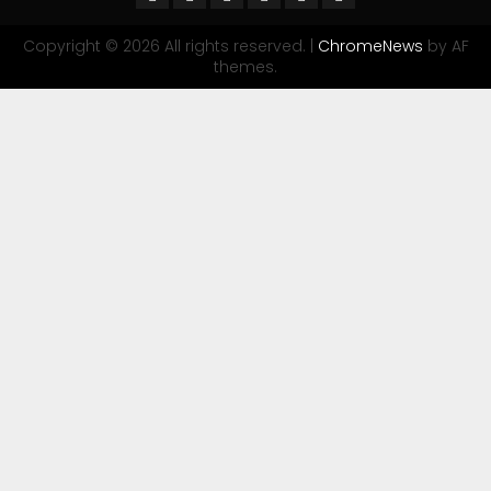
Copyright © 2026 All rights reserved.
|
ChromeNews
by AF
themes.