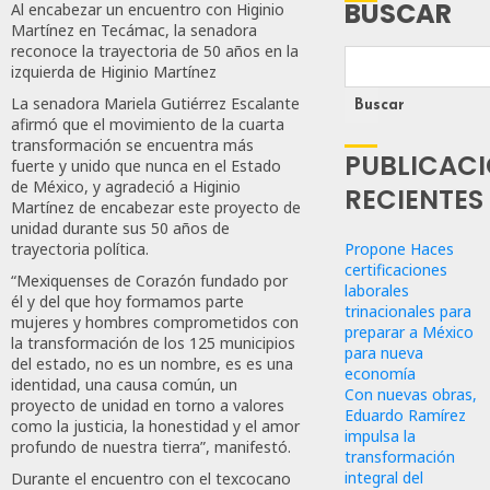
BUSCAR
Al encabezar un encuentro con Higinio
Martínez en Tecámac, la senadora
reconoce la trayectoria de 50 años en la
izquierda de Higinio Martínez
La senadora Mariela Gutiérrez Escalante
Buscar
afirmó que el movimiento de la cuarta
transformación se encuentra más
PUBLICAC
fuerte y unido que nunca en el Estado
de México, y agradeció a Higinio
RECIENTES
Martínez de encabezar este proyecto de
unidad durante sus 50 años de
Propone Haces
trayectoria política.
certificaciones
“Mexiquenses de Corazón fundado por
laborales
él y del que hoy formamos parte
trinacionales para
mujeres y hombres comprometidos con
preparar a México
la transformación de los 125 municipios
para nueva
del estado, no es un nombre, es es una
economía
identidad, una causa común, un
Con nuevas obras,
proyecto de unidad en torno a valores
Eduardo Ramírez
como la justicia, la honestidad y el amor
impulsa la
profundo de nuestra tierra”, manifestó.
transformación
integral del
Durante el encuentro con el texcocano