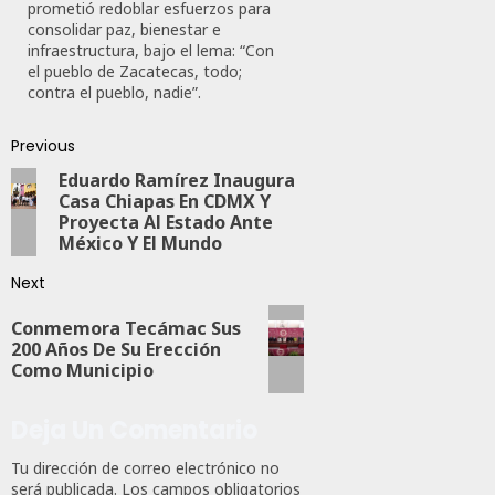
prometió redoblar esfuerzos para
consolidar paz, bienestar e
infraestructura, bajo el lema: “Con
el pueblo de Zacatecas, todo;
contra el pueblo, nadie”.
Previous
Eduardo Ramírez Inaugura
Casa Chiapas En CDMX Y
Proyecta Al Estado Ante
México Y El Mundo
Next
Conmemora Tecámac Sus
200 Años De Su Erección
Como Municipio
Deja Un Comentario
Tu dirección de correo electrónico no
será publicada.
Los campos obligatorios