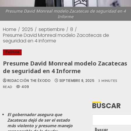
Presume David Monreal modelo Zacatecas de seguridad en 4
Informe
Home
2025
septiembre
8
Presume David Monreal modelo Zacatecas de
seguridad en 4 Informe
Política
Presume David Monreal modelo Zacatecas
de seguridad en 4 Informe
REDACCIÓN THE ÉXODO
SEPTIEMBRE 8, 2025
3 MINUTES
409
READ
BUSCAR
El gobernador asegura que
Zacatecas dejó de ser el estado
más violento y presume manejo
Buscar