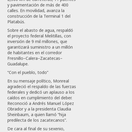
y pavimentación de más de 400
calles. En movilidad, avanza la
construcción de la Terminal 1 del
Platabús.
Sobre el abasto de agua, respaldó
el proyecto federal Melitillas, con
inversión de 9 mil millones, que
garantizará suministro a un millón
de habitantes en el corredor
Fresnillo–Calera–Zacatecas–
Guadalupe.
“Con el pueblo, todo”
En su mensaje político, Monreal
agradeció el respaldo de las fuerzas
federales y dedicó un aplauso a los
caídos en cumplimiento del deber.
Reconoció a Andrés Manuel López
Obrador y a la presidenta Claudia
Sheinbaum, a quien llamó “hija
predilecta de los zacatecanos”.
De cara al final de su sexenio,