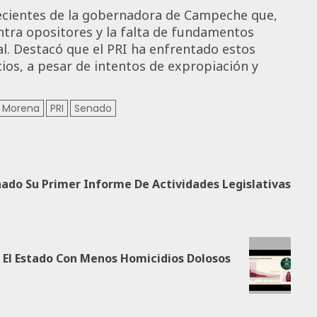
ecientes de la gobernadora de Campeche que,
ntra opositores y la falta de fundamentos
al. Destacó que el PRI ha enfrentado estos
cios, a pesar de intentos de expropiación y
Morena
PRI
Senado
nado Su Primer Informe De Actividades Legislativas
El Estado Con Menos Homicidios Dolosos