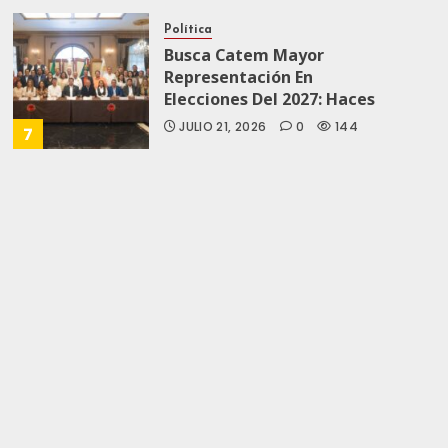
Política
Busca Catem Mayor
Representación En
Elecciones Del 2027: Haces
JULIO 21, 2026
0
144
7