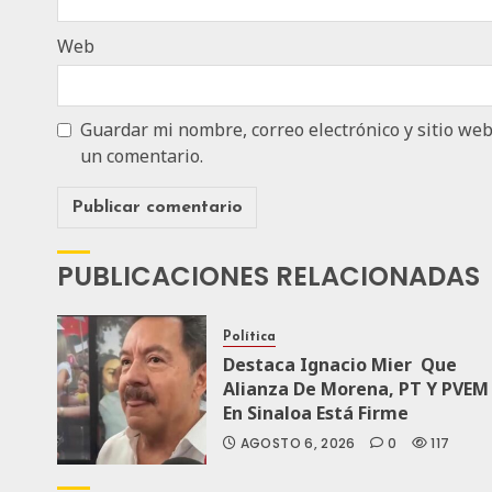
Web
Guardar mi nombre, correo electrónico y sitio we
un comentario.
PUBLICACIONES RELACIONADAS
Política
Destaca Ignacio Mier Que
Alianza De Morena, PT Y PVEM
En Sinaloa Está Firme
AGOSTO 6, 2026
0
117