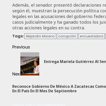
Además, el senador presentó declaraciones r
según él, muestran la persecución política co
legales en las acusaciones del gobierno feder
casos judicialmente y ha ganado todos los jui
otras acciones legales en su contra.
Tags:
Alejandro Moreno
corrupción
encuestadora
Previous
Entrega Mariela Gutiérrez Al Se
Next
Reconoce Gobierno De México A Zacatecas Como 
En El País En El Mes De Septiembre
Deja Un Comentario