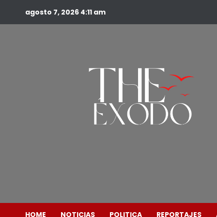
agosto 7, 2026
4:11 am
HOME
NOTICIAS
POLITICA
REPORTAJES