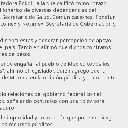
tadora Enkoll, a la que calificó como “brazo
illonarios de diversas dependencias del
l, Secretaría de Salud, Comunicaciones, Fonatur,
comex y Notimex. Secretaría de Gobernación y
dir encuestas y generar percepción de apoyo
 del país. También afirmó que dichos contratos
nes de pesos.
tende engañar al pueblo de México todos los
, afirmó el legislador, quien agregó que la
a de Morena en la opinión pública y la creciente
ió relaciones del gobierno federal con el
s, señalando contratos con una televisora
Maduro.
o de impunidad y corrupción que pone en riesgo
 los recursos públicos.