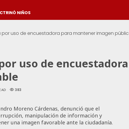
OCTRINÓ NIÑOS
a por uso de encuestadora para mantener imagen públic
 por uso de encuestador
able
383
EAD
ejandro Moreno Cárdenas, denunció que el
orrupción, manipulación de información y
ner una imagen favorable ante la ciudadanía.