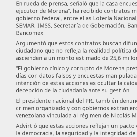
En rueda de prensa, señaló que la casa encues
ejecutor de Morena”, ha recibido contratos m
gobierno federal, entre ellas Lotería Naciona
SEMAR, IMSS, Secretaría de Gobernación, Ban
Bancomex.
Argumentó que estos contratos buscan difun
ciudadano que no refleja la realidad política
ascienden a un monto estimado de 25,6 millo
“El gobierno cínico y corrupto de Morena pre
días con datos falsos y encuestas manipuladas”
intención de estas acciones es ocultar la caíd
decepción de la ciudadanía ante su gestión.
El presidente nacional del PRI también denunc
crimen organizado y con gobiernos extranjero
venezolana vinculada al régimen de Nicolás 
Advirtió que estas acciones reflejan un pact
la democracia, la seguridad y la integridad de