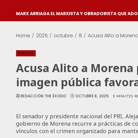
MARX ARRIAGA EL MARXISTA Y OBRADORISTA QUE AD
Home
2025
octubre
8
Acusa Alito a Moren
Política
Acusa Alito a Morena
imagen pública favor
REDACCIÓN THE ÉXODO
OCTUBRE 8, 2025
2 MINUTES R
El senador y presidente nacional del PRI, Al
gobierno de Morena recurre a prácticas de c
vínculos con el crimen organizado para mante