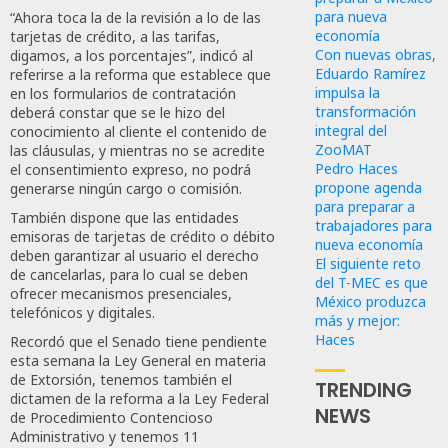
para nueva
“Ahora toca la de la revisión a lo de las
economía
tarjetas de crédito, a las tarifas,
Con nuevas obras,
digamos, a los porcentajes”, indicó al
Eduardo Ramírez
referirse a la reforma que establece que
impulsa la
en los formularios de contratación
transformación
deberá constar que se le hizo del
integral del
conocimiento al cliente el contenido de
ZooMAT
las cláusulas, y mientras no se acredite
Pedro Haces
el consentimiento expreso, no podrá
propone agenda
generarse ningún cargo o comisión.
para preparar a
También dispone que las entidades
trabajadores para
emisoras de tarjetas de crédito o débito
nueva economía
deben garantizar al usuario el derecho
El siguiente reto
de cancelarlas, para lo cual se deben
del T-MEC es que
ofrecer mecanismos presenciales,
México produzca
telefónicos y digitales.
más y mejor:
Haces
Recordó que el Senado tiene pendiente
esta semana la Ley General en materia
de Extorsión, tenemos también el
TRENDING
dictamen de la reforma a la Ley Federal
NEWS
de Procedimiento Contencioso
Administrativo y tenemos 11