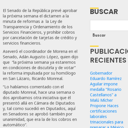
BUSCAR
El Senado de la República prevé aprobar
la próxima semana el dictamen a la
minuta de reformas a la Ley de
Transparencia y Ordenamiento de los
Servicios Financieros, y prohibir cobros
Buscar
por cancelación de tarjetas de crédito y
servicios financieros.
PUBLICAC
Aseveró el coordinador de Morena en el
Senado, Adán Augusto López, quien dijo
RECIENTES
que “la próxima semana ya estaremos
en condiciones de discutirla y de votar”
Gobernador
la reforma impulsada por su homólogo
Eduardo Ramírez
en San Lázaro, Ricardo Monreal.
Aguilar impone
“Lo habíamos comentado con el
medalla “Rosario
diputado Monreal, hace una semana o
Castellanos” a
dos aprobamos otra iniciativa que él
Malú Mícher
presentó allá en Cámara de Diputados
Propone Haces
y, tal como sucedió en Diputados, aquí
certificaciones
en Senadores se aprobó también por
laborales
unanimidad, que era la de los cobros en
trinacionales para
automático”.
preparar a México