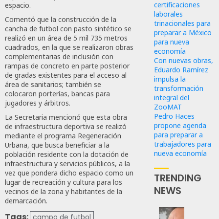
certificaciones
espacio.
laborales
Comentó que la construcción de la
trinacionales para
cancha de futbol con pasto sintético se
preparar a México
realizó en un área de 5 mil 735 metros
para nueva
cuadrados, en la que se realizaron obras
economía
complementarias de inclusión con
Con nuevas obras,
rampas de concreto en parte posterior
Eduardo Ramírez
de gradas existentes para el acceso al
impulsa la
área de sanitarios; también se
transformación
colocaron porterías, bancas para
integral del
jugadores y árbitros.
ZooMAT
Pedro Haces
La Secretaria mencionó que esta obra
propone agenda
de infraestructura deportiva se realizó
para preparar a
mediante el programa Regeneración
trabajadores para
Urbana, que busca beneficiar a la
nueva economía
población residente con la dotación de
infraestructura y servicios públicos, a la
vez que pondera dicho espacio como un
TRENDING
lugar de recreación y cultura para los
NEWS
vecinos de la zona y habitantes de la
demarcación.
Tags:
campo de futbol