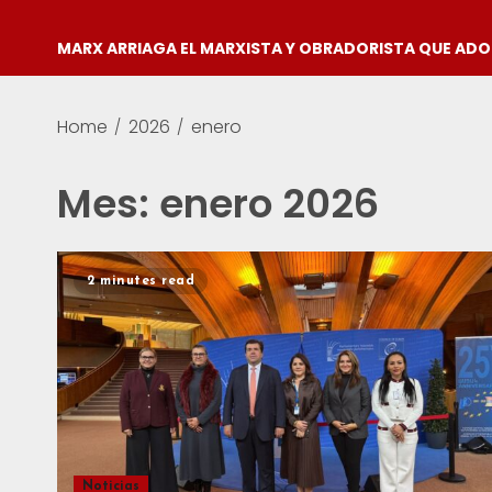
MARX ARRIAGA EL MARXISTA Y OBRADORISTA QUE AD
Home
2026
enero
Mes:
enero 2026
2 minutes read
Noticias