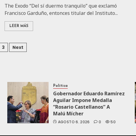
The Exodo “Del sí duermo tranquilo” que exclamó
Francisco Garduño, entonces titular del Instituto...
LEER MÁS
3
Next
Política
Gobernador Eduardo Ramírez
Aguilar Impone Medalla
“Rosario Castellanos” A
Malú Mícher
AGOSTO 6, 2026
0
50