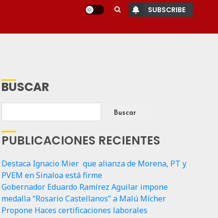
SUBSCRIBE
BUSCAR
Buscar
PUBLICACIONES RECIENTES
Destaca Ignacio Mier que alianza de Morena, PT y
PVEM en Sinaloa está firme
Gobernador Eduardo Ramírez Aguilar impone
medalla “Rosario Castellanos” a Malú Mícher
Propone Haces certificaciones laborales