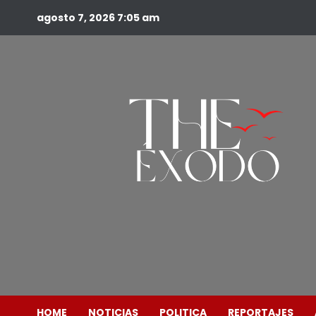
agosto 7, 2026
7:05 am
HOME
NOTICIAS
POLITICA
REPORTAJES