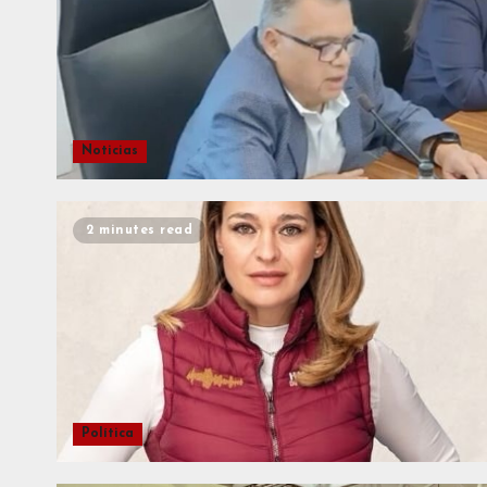
Noticias
2 minutes read
Política