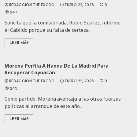
REDACCIÓN THE ÉXODO
ENERO 22, 2026
0
247
Solicita que la comisionada, Rubid Suárez, informe
al Cabildo porque su falta de certeza...
LEER MÁS
Morena Perfila A Hanna De La Madrid Para
Recuperar Coyoacán
REDACCIÓN THE ÉXODO
ENERO 22, 2026
0
249
Como partido, Morena aventaja a las otras fuerzas
políticas al arranque de este año...
LEER MÁS