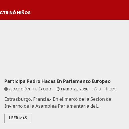
OCTRINÓ NIÑOS
Participa Pedro Haces En Parlamento Europeo
REDACCIÓN THE ÉXODO
ENERO 28, 2026
0
375
Estrasburgo, Francia.- En el marco de la Sesión de
Invierno de la Asamblea Parlamentaria del...
LEER MÁS