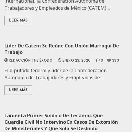
internacional, la Confederación Autónoma de
Trabajadores y Empleados de México (CATEM),...
LEER MÁS
Líder De Catem Se Reúne Con Unión Marroquí De
Trabajo
REDACCIÓN THE ÉXODO
ENERO 23, 2026
0
330
El diputado federal y líder de la Confederación
Autónoma de Trabajadores y Empleados de...
LEER MÁS
Lamenta Primer Sindico De Tecámac Que
Guardia Civil No Intervino En Casos De Extorsión
De Ministeriales Y Que Solo Se Deslindó