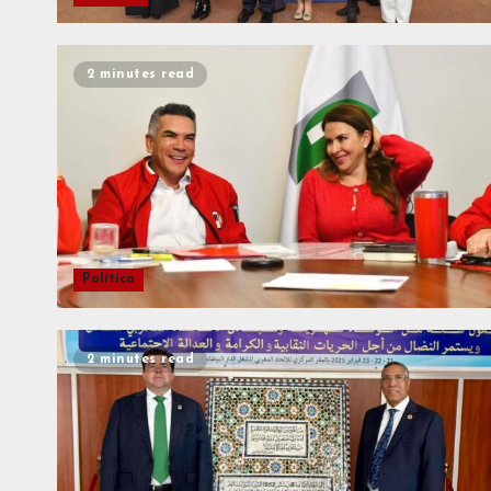
2 minutes read
Política
2 minutes read