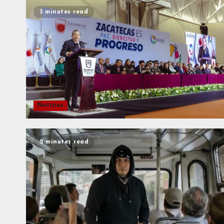
3 minutes read
Noticias
2 minutes read