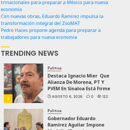
trinacionales para preparar a México para nueva
economía
Con nuevas obras, Eduardo Ramírez impulsa la
transformación integral del ZooMAT
Pedro Haces propone agenda para preparar a
trabajadores para nueva economía
TRENDING NEWS
Política
Destaca Ignacio Mier Que
Alianza De Morena, PT Y
PVEM En Sinaloa Está Firme
AGOSTO 6, 2026
0
122
1
Política
Gobernador Eduardo
Ramírez Aguilar Impone