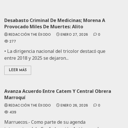
Desabasto Criminal De Medicinas; Morena A
Provocado Miles De Muertes: Alito
REDACCIÓN THE ÉXODO
ENERO 27, 2026
0
277
• La dirigencia nacional del tricolor destacó que
entre 2018 y 2025 se dejaron...
LEER MÁS
Avanza Acuerdo Entre Catem Y Central Obrera
Marroquí
REDACCIÓN THE ÉXODO
ENERO 26, 2026
0
439
Marruecos.- Como parte de su agenda