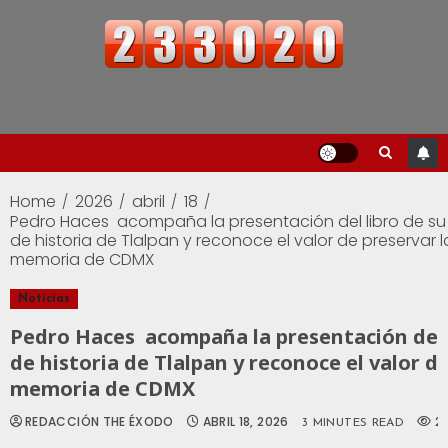
Home
2026
abril
18
Pedro Haces acompaña la presentación del libro de su 
de historia de Tlalpan y reconoce el valor de preservar l
memoria de CDMX
Noticias
Pedro Haces acompaña la presentación del l
de historia de Tlalpan y reconoce el valor de
memoria de CDMX
REDACCIÓN THE ÉXODO
ABRIL 18, 2026
2
3 MINUTES READ