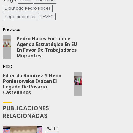
clave
comisión
Diputado Pedro Haces
negociaciones
T-MEC
Previous
Pedro Haces Fortalece
Agenda Estratégica En EU
En Favor De Trabajadores
Migrantes
Next
Eduardo Ramírez Y Elena
Poniatowska Evocan El
Legado De Rosario
Castellanos
PUBLICACIONES
RELACIONADAS
World