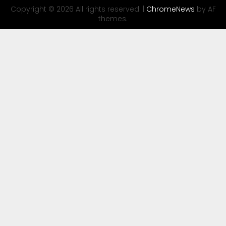
Copyright © 2026 All rights reserved.
|
ChromeNews
by AF
themes.