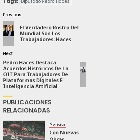
Tags:
Diputado Pedro Haces
Previous
El Verdadero Rostro Del
Mundial Son Los
Trabajadores: Haces
Next
Pedro Haces Destaca
Acuerdos Históricos De La
OIT Para Trabajadores De
Plataformas Digitales E
Inteligencia Artificial
PUBLICACIONES
RELACIONADAS
Noticias
Con Nuevas
Obras,