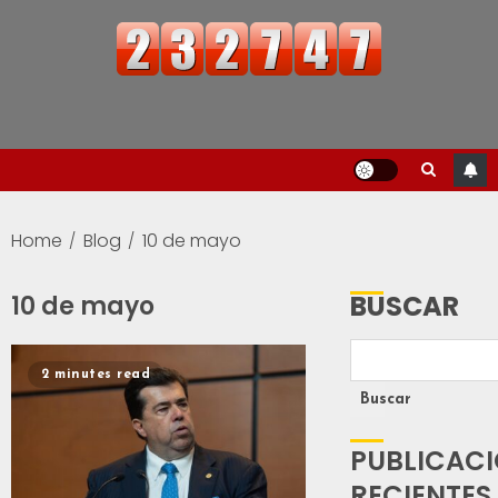
Home
Blog
10 de mayo
BUSCAR
10 de mayo
2 minutes read
Buscar
PUBLICAC
RECIENTES