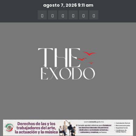
agosto 7, 2026
9:11 am