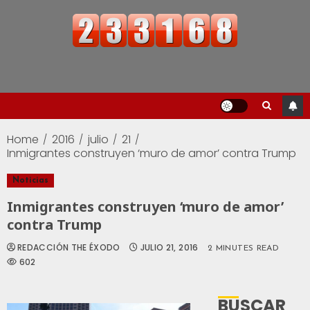
Home
2016
julio
21
Inmigrantes construyen ‘muro de amor’ contra Trump
Noticias
Inmigrantes construyen ‘muro de amor’
contra Trump
REDACCIÓN THE ÉXODO
JULIO 21, 2016
2 MINUTES READ
602
BUSCAR